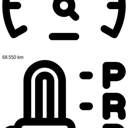
68.550 km