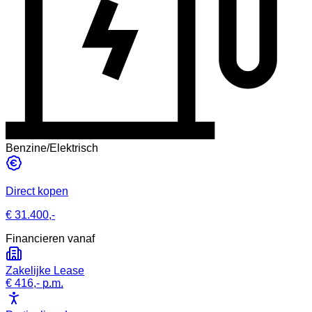
Benzine/Elektrisch
Direct kopen
€ 31.400,-
Financieren vanaf
Zakelijke Lease
€ 416,-
p.m.