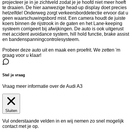
projecteer je in je zichtveld zodat je je hoofd niet meer hoeft
te draaien. De hier aanwezige head-up display doet precies
hetzelfde! Onderweg zorgt verkeersborddetectie ervoor dat u
geen waarschuwingsbord mist. Een camera houdt de juiste
koers binnen de rijstrook in de gaten en het Lane-keeping
systeem corrigeert bij afwijkingen. De auto is ook uitgerust
met accident avoidance system, hill hold functie, brake assist
en bandenspanningcontrolesysteem.
Probeer deze auto uit en maak een proefrit. We zetten 'm
graag voor u klaar!
Stel je vraag
Vraag meer informatie over de
Audi A3
Sluiten
Vul onderstaande velden in en wij nemen zo snel mogelijk
contact met je op.