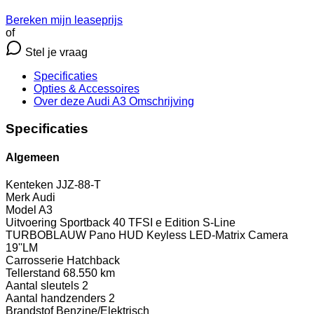
Bereken mijn leaseprijs
of
Stel je vraag
Specificaties
Opties
& Accessoires
Over deze Audi A3
Omschrijving
Specificaties
Algemeen
Kenteken
JJZ-88-T
Merk
Audi
Model
A3
Uitvoering
Sportback 40 TFSI e Edition S-Line
TURBOBLAUW Pano HUD Keyless LED-Matrix Camera
19''LM
Carrosserie
Hatchback
Tellerstand
68.550 km
Aantal sleutels
2
Aantal handzenders
2
Brandstof
Benzine/Elektrisch