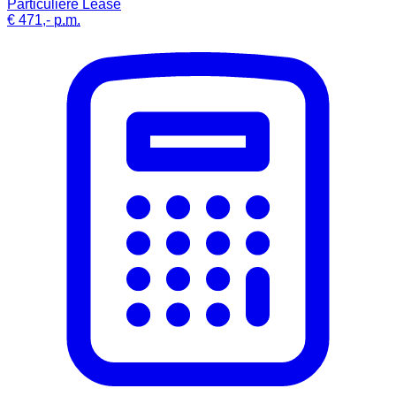
Particuliere Lease
€ 471,-
p.m.