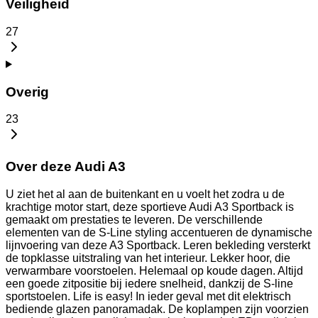
Veiligheid
27
Overig
23
Over deze Audi A3
U ziet het al aan de buitenkant en u voelt het zodra u de
krachtige motor start, deze sportieve Audi A3 Sportback is
gemaakt om prestaties te leveren. De verschillende
elementen van de S-Line styling accentueren de dynamische
lijnvoering van deze A3 Sportback. Leren bekleding versterkt
de topklasse uitstraling van het interieur. Lekker hoor, die
verwarmbare voorstoelen. Helemaal op koude dagen. Altijd
een goede zitpositie bij iedere snelheid, dankzij de S-line
sportstoelen. Life is easy! In ieder geval met dit elektrisch
bediende glazen panoramadak. De koplampen zijn voorzien