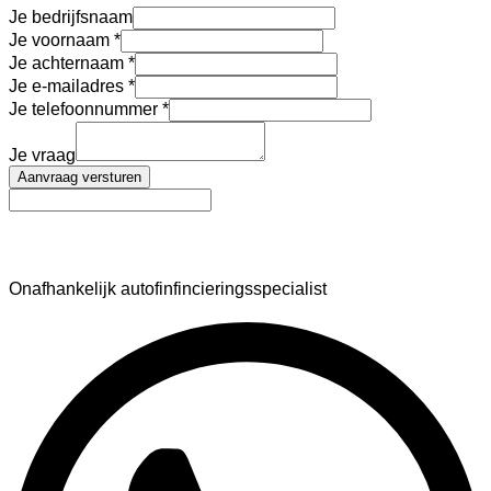
Je bedrijfsnaam
Je voornaam
Je achternaam
Je e-mailadres
Je telefoonnummer
Je vraag
Aanvraag versturen
AutoFinance
Onafhankelijk autofinfincieringsspecialist