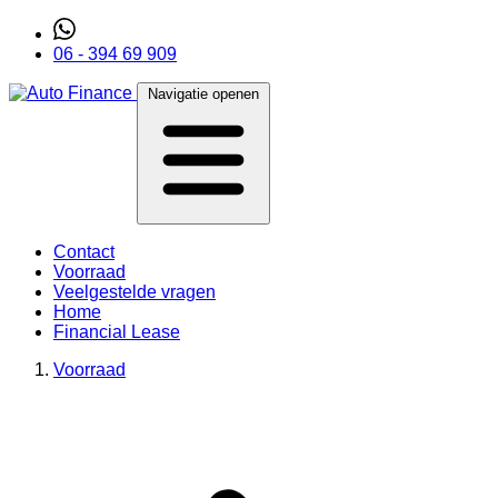
06 - 394 69 909
Navigatie openen
Contact
Voorraad
Veelgestelde vragen
Home
Financial Lease
Voorraad