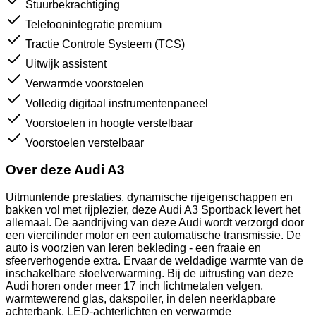
Stuurbekrachtiging
Telefoonintegratie premium
Tractie Controle Systeem (TCS)
Uitwijk assistent
Verwarmde voorstoelen
Volledig digitaal instrumentenpaneel
Voorstoelen in hoogte verstelbaar
Voorstoelen verstelbaar
Over deze Audi A3
Uitmuntende prestaties, dynamische rijeigenschappen en
bakken vol met rijplezier, deze Audi A3 Sportback levert het
allemaal. De aandrijving van deze Audi wordt verzorgd door
een viercilinder motor en een automatische transmissie. De
auto is voorzien van leren bekleding - een fraaie en
sfeerverhogende extra. Ervaar de weldadige warmte van de
inschakelbare stoelverwarming. Bij de uitrusting van deze
Audi horen onder meer 17 inch lichtmetalen velgen,
warmtewerend glas, dakspoiler, in delen neerklapbare
achterbank, LED-achterlichten en verwarmde