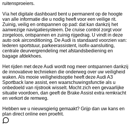
ruitensproeiers.
Via het digitale dashboard bent u permanent op de hoogte
van alle informatie die u nodig heeft voor een veilige rit.
Zuinig, veilig en ontspannen op pad: dat kan dankzij het
aanwezige navigatiesysteem. De cruise control zorgt voor
zorgeloos, ontspannen en zuinig rijgedrag. U vindt in deze
auto ook airconditioning. De Audi is standaard voorzien van:
lederen sportstuur, parkeerassistent, isofix-aansluiting,
centrale deurvergrendeling met afstandsbediening en
bagage afdekhoes.
Het rijden met deze Audi wordt nog meer ontspannen dankzij
de innovatieve technieken die onderweg over uw veiligheid
waken. Als mooie veiligheidsoptie heeft deze Audi A3
Sportback lane assist, een waarschuwingsfunctie als u
onbedoeld van rijstrook wisselt. Mocht zich een gevaarlijke
situatie voordoen, dan geeft de Brake Assist extra remkracht
en verkort de remweg.
Hebben we u nieuwsgierig gemaakt? Grijp dan uw kans en
plan direct online een proefrit.