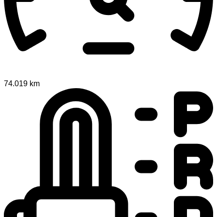
74.019 km