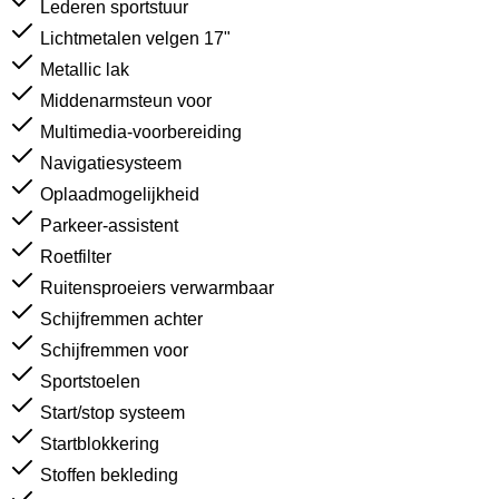
Lederen sportstuur
Lichtmetalen velgen 17"
Metallic lak
Middenarmsteun voor
Multimedia-voorbereiding
Navigatiesysteem
Oplaadmogelijkheid
Parkeer-assistent
Roetfilter
Ruitensproeiers verwarmbaar
Schijfremmen achter
Schijfremmen voor
Sportstoelen
Start/stop systeem
Startblokkering
Stoffen bekleding