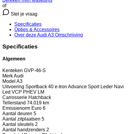
Bereken mijn leaseprijs
of
Stel je vraag
Specificaties
Opties
& Accessoires
Over deze Audi A3
Omschrijving
Specificaties
Algemeen
Kenteken
GVP-46-S
Merk
Audi
Model
A3
Uitvoering
Sportback 40 e-tron Advance Sport Leder Navi
Led VCP PHEV LM
Carrosserie
Hatchback
Tellerstand
74.019 km
Emissienorm
Euro 6
Aantal deuren
5
Aantal zitplaatsen
5
Aantal sleutels
2
Aantal handzenders
2