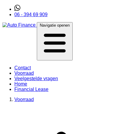
06 - 394 69 909
Navigatie openen
Contact
Voorraad
Veelgestelde vragen
Home
Financial Lease
Voorraad