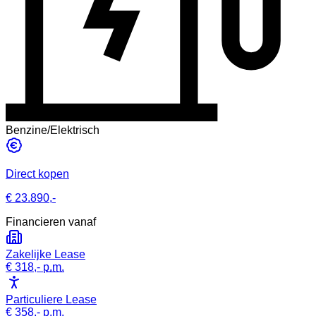
Benzine/Elektrisch
Direct kopen
€ 23.890,-
Financieren vanaf
Zakelijke Lease
€ 318,-
p.m.
Particuliere Lease
€ 358,-
p.m.