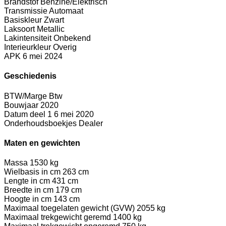
Brandstof
Benzine/Elektrisch
Transmissie
Automaat
Basiskleur
Zwart
Laksoort
Metallic
Lakintensiteit
Onbekend
Interieurkleur
Overig
APK
6 mei 2024
Geschiedenis
BTW/Marge
Btw
Bouwjaar
2020
Datum deel 1
6 mei 2020
Onderhoudsboekjes
Dealer
Maten en gewichten
Massa
1530 kg
Wielbasis in cm
263 cm
Lengte in cm
431 cm
Breedte in cm
179 cm
Hoogte in cm
143 cm
Maximaal toegelaten gewicht (GVW)
2055 kg
Maximaal trekgewicht geremd
1400 kg