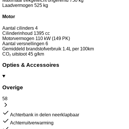
Maximaal trekgewicht ongeremd
750 kg
Laadvermogen
525 kg
Motor
Aantal cilinders
4
Cilinderinhoud
1395 cc
Motorvermogen
110 kW (149 PK)
Aantal versnellingen
6
Gemiddeld brandstofverbruik
1.4L per 100km
CO₂ uitstoot
45 g/km
Opties & Accessoires
Overige
58
Achterbank in delen neerklapbaar
Achterruitverwarming