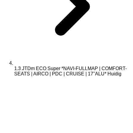
1.3 JTDm ECO Super *NAVI-FULLMAP | COMFORT-
SEATS | AIRCO | PDC | CRUISE | 17''ALU*
Huidig