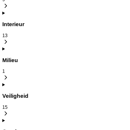
Interieur
13
Milieu
1
Veiligheid
15