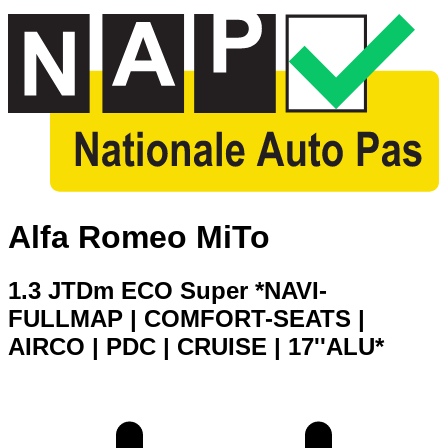
Alfa Romeo MiTo
1.3 JTDm ECO Super *NAVI-
FULLMAP | COMFORT-SEATS |
AIRCO | PDC | CRUISE | 17''ALU*