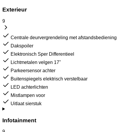
Exterieur
9
Centrale deurvergrendeling met afstandsbediening
Dakspoiler
Elektronisch Sper Differentieel
Lichtmetalen velgen 17"
Parkeersensor achter
Buitenspiegels elektrisch verstelbaar
LED achterlichten
Mistlampen voor
Uitlaat sierstuk
Infotainment
9