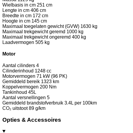
Wielbasis in cm
251 cm
Lengte in cm
406 cm
Breedte in cm
172 cm
Hoogte in cm
145 cm
Maximaal toegelaten gewicht (GVW)
1630 kg
Maximaal trekgewicht geremd
1000 kg
Maximaal trekgewicht ongeremd
400 kg
Laadvermogen
505 kg
Motor
Aantal cilinders
4
Cilinderinhoud
1248 cc
Motorvermogen
71 kW (96 PK)
Gemiddeld bereik
1323 km
Koppelvermogen
200 Nm
Tankinhoud
45L
Aantal versnellingen
5
Gemiddeld brandstofverbruik
3.4L per 100km
CO₂ uitstoot
89 g/km
Opties & Accessoires