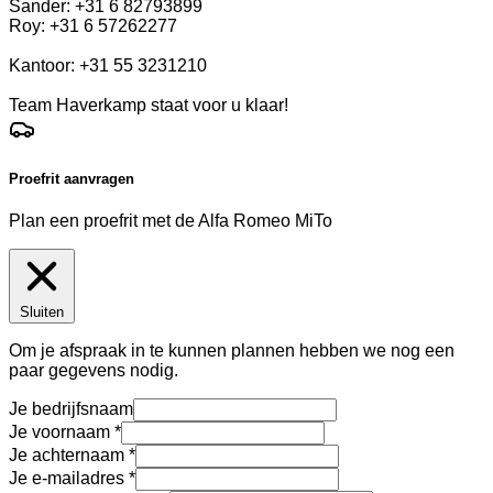
Sander: +31 6 82793899
Roy: +31 6 57262277
Kantoor: +31 55 3231210
Team Haverkamp staat voor u klaar!
Proefrit aanvragen
Plan een proefrit met de Alfa Romeo MiTo
Sluiten
Om je afspraak in te kunnen plannen hebben we nog een
paar gegevens nodig.
Je bedrijfsnaam
Je voornaam
Je achternaam
Je e-mailadres