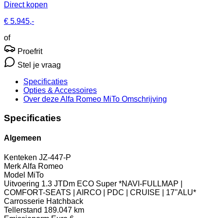
Direct kopen
€ 5.945,-
of
Proefrit
Stel je vraag
Specificaties
Opties
& Accessoires
Over deze Alfa Romeo MiTo
Omschrijving
Specificaties
Algemeen
Kenteken
JZ-447-P
Merk
Alfa Romeo
Model
MiTo
Uitvoering
1.3 JTDm ECO Super *NAVI-FULLMAP |
COMFORT-SEATS | AIRCO | PDC | CRUISE | 17''ALU*
Carrosserie
Hatchback
Tellerstand
189.047 km