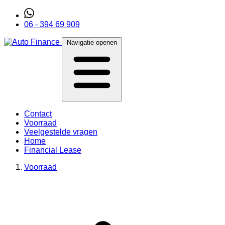
06 - 394 69 909
Navigatie openen
Contact
Voorraad
Veelgestelde vragen
Home
Financial Lease
Voorraad