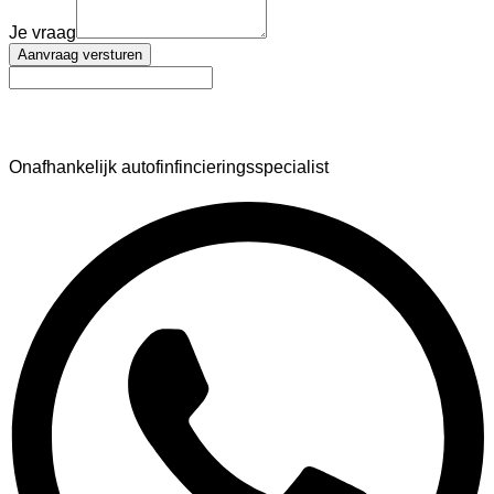
Je vraag
Aanvraag versturen
AutoFinance
Onafhankelijk autofinfincieringsspecialist