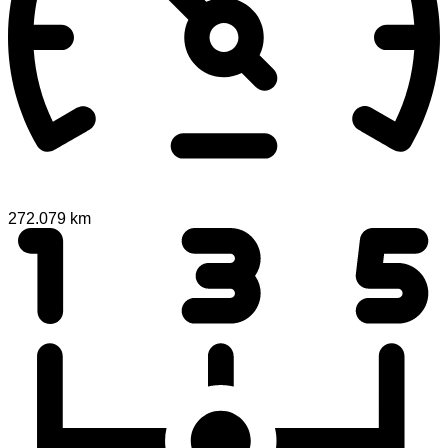
272.079 km