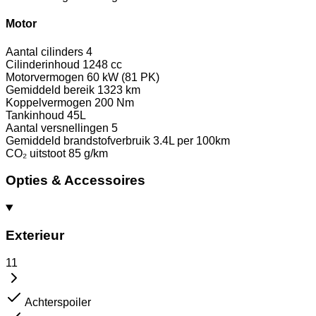
Motor
Aantal cilinders
4
Cilinderinhoud
1248 cc
Motorvermogen
60 kW (81 PK)
Gemiddeld bereik
1323 km
Koppelvermogen
200 Nm
Tankinhoud
45L
Aantal versnellingen
5
Gemiddeld brandstofverbruik
3.4L per 100km
CO₂ uitstoot
85 g/km
Opties & Accessoires
Exterieur
11
Achterspoiler