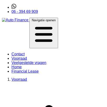
06 - 394 69 909
Navigatie openen
Contact
Voorraad
Veelgestelde vragen
Home
Financial Lease
Voorraad