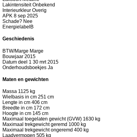
Lakintensiteit
Onbekend
Interieurkleur
Overig
APK
8 sep 2025
Schade?
Nee
Energielabel
B
Geschiedenis
BTW/Marge
Marge
Bouwjaar
2015
Datum deel 1
30 mrt 2015
Onderhoudsboekjes
Ja
Maten en gewichten
Massa
1125 kg
Wielbasis in cm
251 cm
Lengte in cm
406 cm
Breedte in cm
172 cm
Hoogte in cm
145 cm
Maximaal toegelaten gewicht (GVW)
1630 kg
Maximaal trekgewicht geremd
1000 kg
Maximaal trekgewicht ongeremd
400 kg
Laadvermogen
505 kg