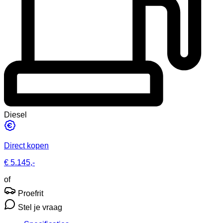
Diesel
Direct kopen
€ 5.145,-
of
Proefrit
Stel je vraag