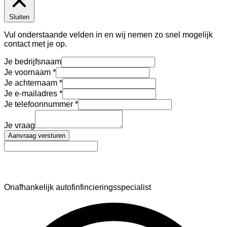
Sluiten
Vul onderstaande velden in en wij nemen zo snel mogelijk
contact met je op.
Je bedrijfsnaam
Je voornaam
Je achternaam
Je e-mailadres
Je telefoonnummer
Je vraag
Aanvraag versturen
AutoFinance
Onafhankelijk autofinfincieringsspecialist