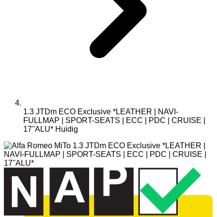
1.3 JTDm ECO Exclusive *LEATHER | NAVI-
FULLMAP | SPORT-SEATS | ECC | PDC | CRUISE |
17''ALU*
Huidig