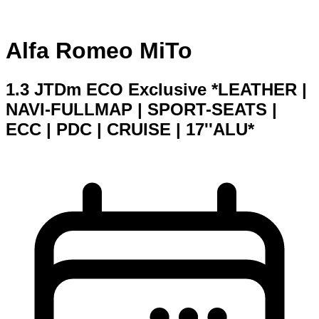
Alfa Romeo MiTo
1.3 JTDm ECO Exclusive *LEATHER |
NAVI-FULLMAP | SPORT-SEATS |
ECC | PDC | CRUISE | 17''ALU*