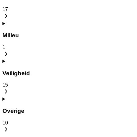
17
Milieu
1
Veiligheid
15
Overige
10