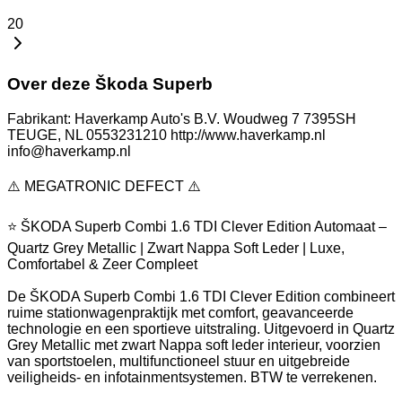
20
Over deze Škoda Superb
Fabrikant: Haverkamp Auto's B.V. Woudweg 7 7395SH
TEUGE, NL 0553231210 http://www.haverkamp.nl
info@haverkamp.nl
⚠️ MEGATRONIC DEFECT ⚠️
⭐ ŠKODA Superb Combi 1.6 TDI Clever Edition Automaat –
Quartz Grey Metallic | Zwart Nappa Soft Leder | Luxe,
Comfortabel & Zeer Compleet
De ŠKODA Superb Combi 1.6 TDI Clever Edition combineert
ruime stationwagenpraktijk met comfort, geavanceerde
technologie en een sportieve uitstraling. Uitgevoerd in Quartz
Grey Metallic met zwart Nappa soft leder interieur, voorzien
van sportstoelen, multifunctioneel stuur en uitgebreide
veiligheids- en infotainmentsystemen. BTW te verrekenen.