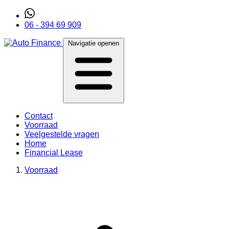
06 - 394 69 909
Navigatie openen
Contact
Voorraad
Veelgestelde vragen
Home
Financial Lease
Voorraad