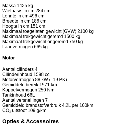
Massa
1435 kg
Wielbasis in cm
284 cm
Lengte in cm
496 cm
Breedte in cm
186 cm
Hoogte in cm
151 cm
Maximaal toegelaten gewicht (GVW)
2100 kg
Maximaal trekgewicht geremd
1500 kg
Maximaal trekgewicht ongeremd
750 kg
Laadvermogen
665 kg
Motor
Aantal cilinders
4
Cilinderinhoud
1598 cc
Motorvermogen
88 kW (119 PK)
Gemiddeld bereik
1571 km
Koppelvermogen
250 Nm
Tankinhoud
66L
Aantal versnellingen
7
Gemiddeld brandstofverbruik
4.2L per 100km
CO₂ uitstoot
109 g/km
Opties & Accessoires