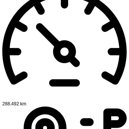
288.492 km