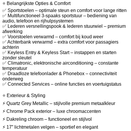
⭐ Belangrijkste Opties & Comfort
✅ Sportstoelen – optimale steun en comfort voor lange ritten
✅ Multifunctioneel 3-spaaks sportstuur – bediening van
audio, telefoon en rijhulpsystemen
✅ Lederen versnellingspook & lederen stuurwiel – premium
afwerking
✅ Voorstoelen verwarmd – comfort bij koud weer
✅ Achterbank verwarmd – extra comfort voor passagiers
achterin
✅ Keyless Entry & Keyless Start – instappen en starten
zonder sleutel
✅ Climatronic, elektronische airconditioning – constante
temperatuur
✅ Draadloze telefoonlader & Phonebox – connectiviteit
onderweg
✅ Connected Services – online functies en voertuigstatus
⭐ Exterieur & Styling
⚡ Quartz Grey Metallic – stijlvolle premium metaalkleur
⚡ Chrome Pack exterior – luxe chroomaccenten
⚡ Dakreling chroom – functioneel en stijlvol
⚡ 17” lichtmetalen velgen – sportief en elegant