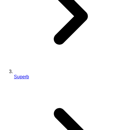
Superb