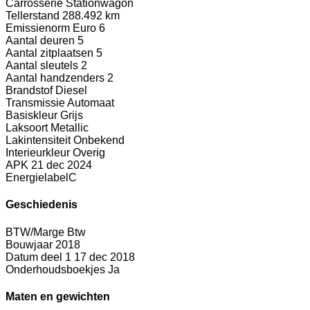
Carrosserie
Stationwagon
Tellerstand
288.492 km
Emissienorm
Euro 6
Aantal deuren
5
Aantal zitplaatsen
5
Aantal sleutels
2
Aantal handzenders
2
Brandstof
Diesel
Transmissie
Automaat
Basiskleur
Grijs
Laksoort
Metallic
Lakintensiteit
Onbekend
Interieurkleur
Overig
APK
21 dec 2024
Energielabel
C
Geschiedenis
BTW/Marge
Btw
Bouwjaar
2018
Datum deel 1
17 dec 2018
Onderhoudsboekjes
Ja
Maten en gewichten