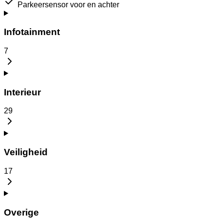
Parkeersensor voor en achter
Infotainment
7
Interieur
29
Veiligheid
17
Overige