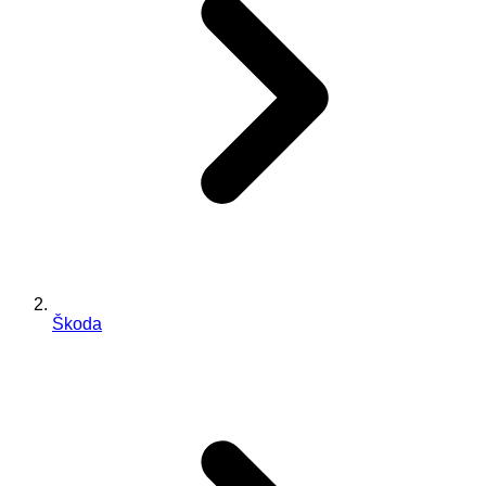
Škoda