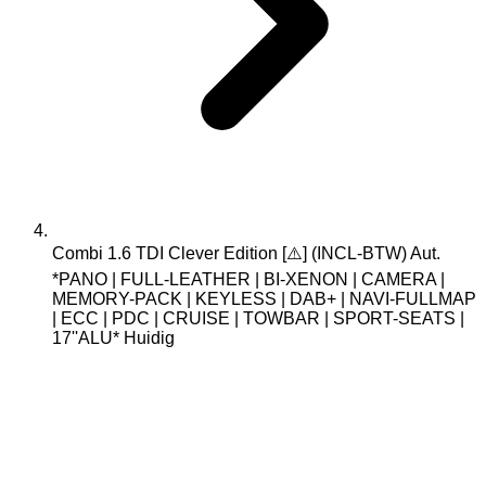
Combi 1.6 TDI Clever Edition [⚠️] (INCL-BTW) Aut.
*PANO | FULL-LEATHER | BI-XENON | CAMERA |
MEMORY-PACK | KEYLESS | DAB+ | NAVI-FULLMAP
| ECC | PDC | CRUISE | TOWBAR | SPORT-SEATS |
17''ALU*
Huidig