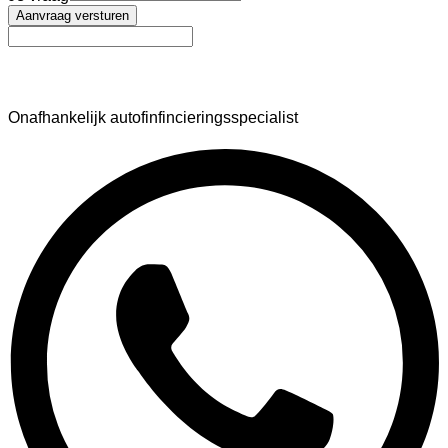
Aanvraag versturen
AutoFinance
Onafhankelijk autofinfincieringsspecialist