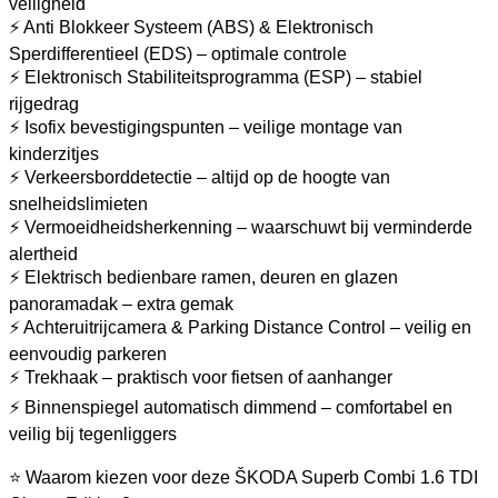
veiligheid
⚡ Anti Blokkeer Systeem (ABS) & Elektronisch
Sperdifferentieel (EDS) – optimale controle
⚡ Elektronisch Stabiliteitsprogramma (ESP) – stabiel
rijgedrag
⚡ Isofix bevestigingspunten – veilige montage van
kinderzitjes
⚡ Verkeersborddetectie – altijd op de hoogte van
snelheidslimieten
⚡ Vermoeidheidsherkenning – waarschuwt bij verminderde
alertheid
⚡ Elektrisch bedienbare ramen, deuren en glazen
panoramadak – extra gemak
⚡ Achteruitrijcamera & Parking Distance Control – veilig en
eenvoudig parkeren
⚡ Trekhaak – praktisch voor fietsen of aanhanger
⚡ Binnenspiegel automatisch dimmend – comfortabel en
veilig bij tegenliggers
⭐ Waarom kiezen voor deze ŠKODA Superb Combi 1.6 TDI