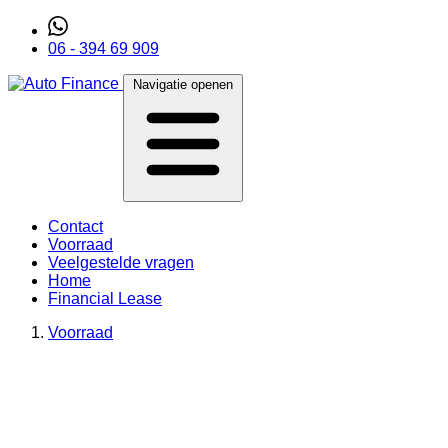
06 - 394 69 909
Navigatie openen
Contact
Voorraad
Veelgestelde vragen
Home
Financial Lease
Voorraad