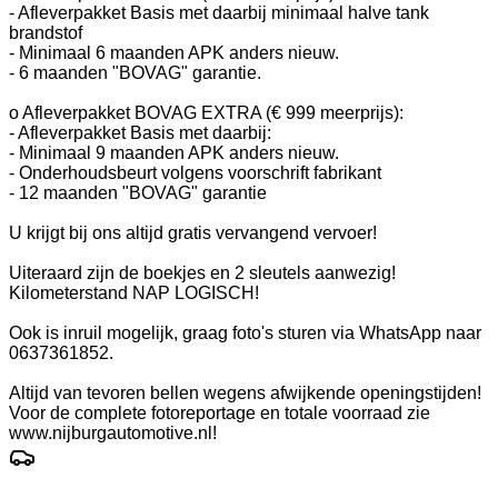
- Afleverpakket Basis met daarbij minimaal halve tank
brandstof
- Minimaal 6 maanden APK anders nieuw.
- 6 maanden "BOVAG" garantie.
o Afleverpakket BOVAG EXTRA (€ 999 meerprijs):
- Afleverpakket Basis met daarbij:
- Minimaal 9 maanden APK anders nieuw.
- Onderhoudsbeurt volgens voorschrift fabrikant
- 12 maanden "BOVAG" garantie
U krijgt bij ons altijd gratis vervangend vervoer!
Uiteraard zijn de boekjes en 2 sleutels aanwezig!
Kilometerstand NAP LOGISCH!
Ook is inruil mogelijk, graag foto's sturen via WhatsApp naar
0637361852.
Altijd van tevoren bellen wegens afwijkende openingstijden!
Voor de complete fotoreportage en totale voorraad zie
www.nijburgautomotive.nl!