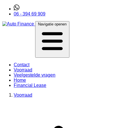
06 - 394 69 909
Navigatie openen
Contact
Voorraad
Veelgestelde vragen
Home
Financial Lease
Voorraad