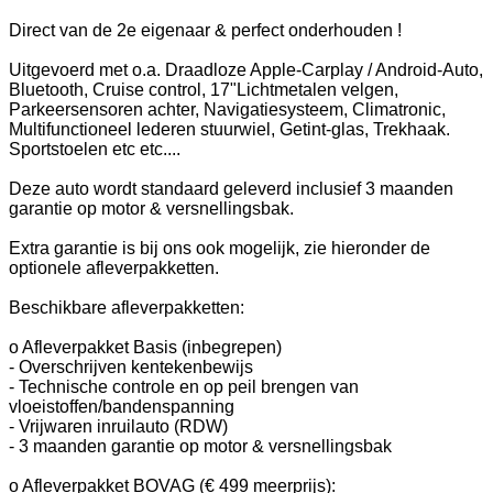
Direct van de 2e eigenaar & perfect onderhouden !
Uitgevoerd met o.a. Draadloze Apple-Carplay / Android-Auto,
Bluetooth, Cruise control, 17"Lichtmetalen velgen,
Parkeersensoren achter, Navigatiesysteem, Climatronic,
Multifunctioneel lederen stuurwiel, Getint-glas, Trekhaak.
Sportstoelen etc etc....
Deze auto wordt standaard geleverd inclusief 3 maanden
garantie op motor & versnellingsbak.
Extra garantie is bij ons ook mogelijk, zie hieronder de
optionele afleverpakketten.
Beschikbare afleverpakketten:
o Afleverpakket Basis (inbegrepen)
- Overschrijven kentekenbewijs
- Technische controle en op peil brengen van
vloeistoffen/bandenspanning
- Vrijwaren inruilauto (RDW)
- 3 maanden garantie op motor & versnellingsbak
o Afleverpakket BOVAG (€ 499 meerprijs):