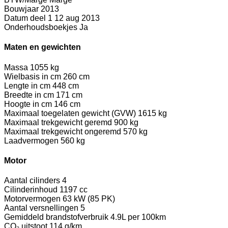
Bouwjaar
2013
Datum deel 1
12 aug 2013
Onderhoudsboekjes
Ja
Maten en gewichten
Massa
1055 kg
Wielbasis in cm
260 cm
Lengte in cm
448 cm
Breedte in cm
171 cm
Hoogte in cm
146 cm
Maximaal toegelaten gewicht (GVW)
1615 kg
Maximaal trekgewicht geremd
900 kg
Maximaal trekgewicht ongeremd
570 kg
Laadvermogen
560 kg
Motor
Aantal cilinders
4
Cilinderinhoud
1197 cc
Motorvermogen
63 kW (85 PK)
Aantal versnellingen
5
Gemiddeld brandstofverbruik
4.9L per 100km
CO₂ uitstoot
114 g/km