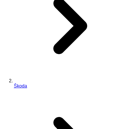
Škoda