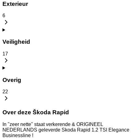
Exterieur
6
Veiligheid
17
Overig
22
Over deze Škoda Rapid
In "zeer nette" staat verkerende & ORIGINEEL
NEDERLANDS geleverde Skoda Rapid 1.2 TSI Elegance
Businessline !