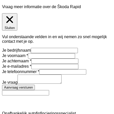
Vraag meer informatie over de
Škoda Rapid
Sluiten
Vul onderstaande velden in en wij nemen zo snel mogelijk
contact met je op.
Je bedrijfsnaam
Je voornaam
Je achternaam
Je e-mailadres
Je telefoonnummer
Je vraag
Aanvraag versturen
AutoFinance
Onafhankelijk autofinfincieringsspecialist