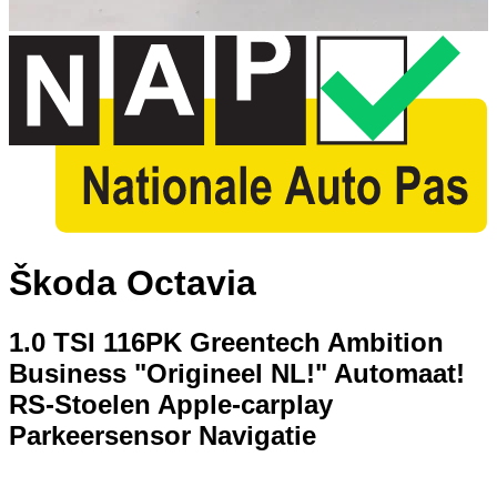
Škoda Octavia
1.0 TSI 116PK Greentech Ambition
Business "Origineel NL!" Automaat!
RS-Stoelen Apple-carplay
Parkeersensor Navigatie