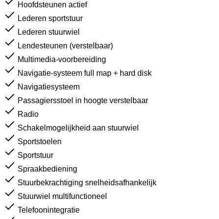
Hoofdsteunen actief
Lederen sportstuur
Lederen stuurwiel
Lendesteunen (verstelbaar)
Multimedia-voorbereiding
Navigatie-systeem full map + hard disk
Navigatiesysteem
Passagiersstoel in hoogte verstelbaar
Radio
Schakelmogelijkheid aan stuurwiel
Sportstoelen
Sportstuur
Spraakbediening
Stuurbekrachtiging snelheidsafhankelijk
Stuurwiel multifunctioneel
Telefoonintegratie