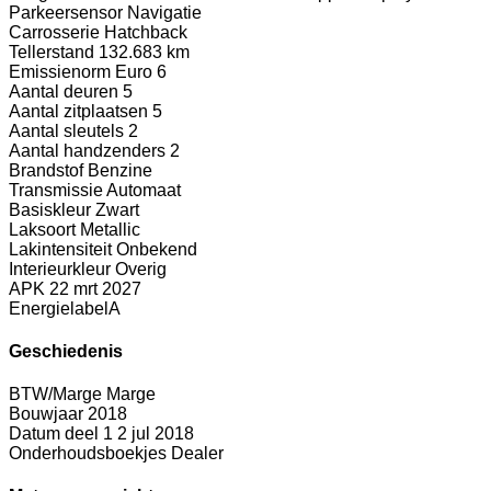
Parkeersensor Navigatie
Carrosserie
Hatchback
Tellerstand
132.683 km
Emissienorm
Euro 6
Aantal deuren
5
Aantal zitplaatsen
5
Aantal sleutels
2
Aantal handzenders
2
Brandstof
Benzine
Transmissie
Automaat
Basiskleur
Zwart
Laksoort
Metallic
Lakintensiteit
Onbekend
Interieurkleur
Overig
APK
22 mrt 2027
Energielabel
A
Geschiedenis
BTW/Marge
Marge
Bouwjaar
2018
Datum deel 1
2 jul 2018
Onderhoudsboekjes
Dealer