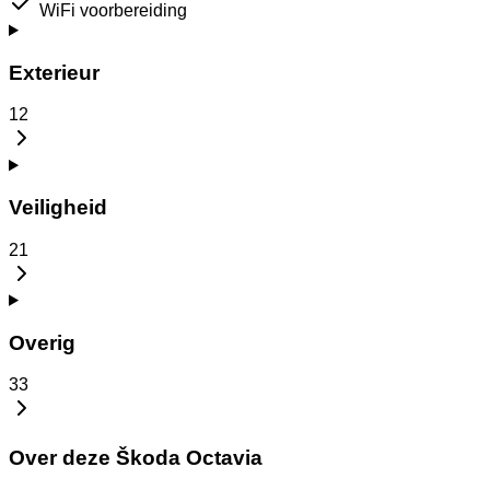
WiFi voorbereiding
Exterieur
12
Veiligheid
21
Overig
33
Over deze Škoda Octavia