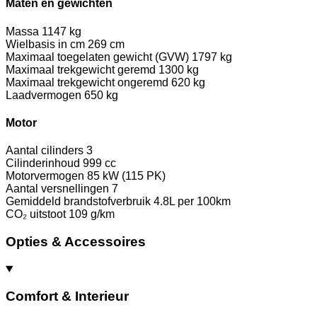
Maten en gewichten
Massa
1147 kg
Wielbasis in cm
269 cm
Maximaal toegelaten gewicht (GVW)
1797 kg
Maximaal trekgewicht geremd
1300 kg
Maximaal trekgewicht ongeremd
620 kg
Laadvermogen
650 kg
Motor
Aantal cilinders
3
Cilinderinhoud
999 cc
Motorvermogen
85 kW (115 PK)
Aantal versnellingen
7
Gemiddeld brandstofverbruik
4.8L per 100km
CO₂ uitstoot
109 g/km
Opties & Accessoires
Comfort & Interieur