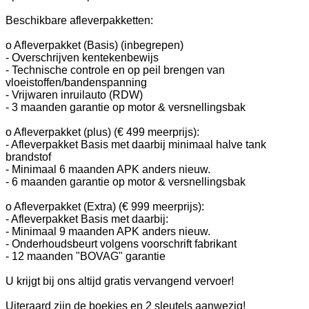
Beschikbare afleverpakketten:
o Afleverpakket (Basis) (inbegrepen)
- Overschrijven kentekenbewijs
- Technische controle en op peil brengen van
vloeistoffen/bandenspanning
- Vrijwaren inruilauto (RDW)
- 3 maanden garantie op motor & versnellingsbak
o Afleverpakket (plus) (€ 499 meerprijs):
- Afleverpakket Basis met daarbij minimaal halve tank
brandstof
- Minimaal 6 maanden APK anders nieuw.
- 6 maanden garantie op motor & versnellingsbak
o Afleverpakket (Extra) (€ 999 meerprijs):
- Afleverpakket Basis met daarbij:
- Minimaal 9 maanden APK anders nieuw.
- Onderhoudsbeurt volgens voorschrift fabrikant
- 12 maanden "BOVAG" garantie
U krijgt bij ons altijd gratis vervangend vervoer!
Uiteraard zijn de boekjes en 2 sleutels aanwezig!