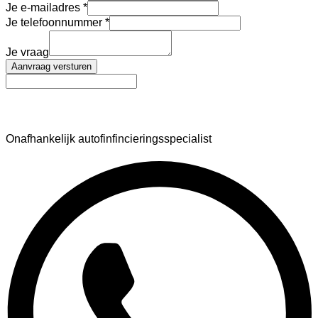
Je e-mailadres
Je telefoonnummer
Je vraag
Aanvraag versturen
AutoFinance
Onafhankelijk autofinfincieringsspecialist