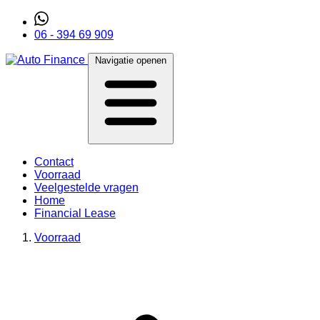
06 - 394 69 909
Navigatie openen
Contact
Voorraad
Veelgestelde vragen
Home
Financial Lease
Voorraad