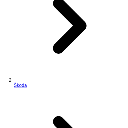
Škoda