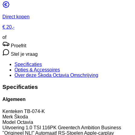
Direct kopen
€ 20,-
of
Proefrit
Stel je vraag
Specificaties
Opties
& Accessoires
Over deze Škoda Octavia
Omschrijving
Specificaties
Algemeen
Kenteken
TB-074-K
Merk
Škoda
Model
Octavia
Uitvoering
1.0 TSI 116PK Greentech Ambition Business
"Origineel NL!" Automaat! RS-Stoelen Apple-carplay