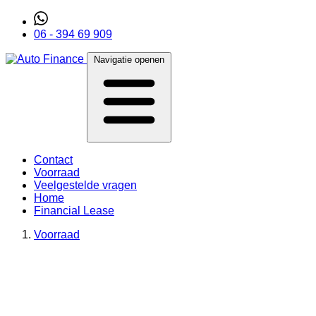
06 - 394 69 909
Navigatie openen
Contact
Voorraad
Veelgestelde vragen
Home
Financial Lease
Voorraad