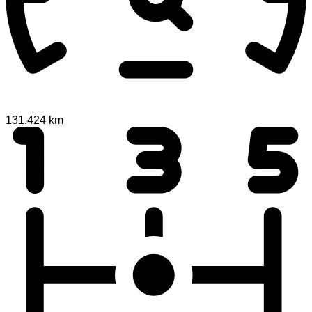
131.424 km