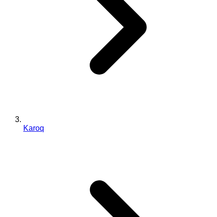
Karoq