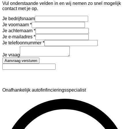
Vul onderstaande velden in en wij nemen zo snel mogelijk
contact met je op.
Je bedrijfsnaam
Je voornaam
Je achternaam
Je e-mailadres
Je telefoonnummer
Je vraag
Aanvraag versturen
AutoFinance
Onafhankelijk autofinfincieringsspecialist