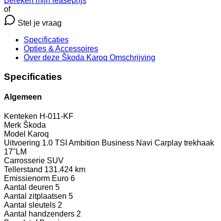
Bereken mijn leaseprijs
of
Stel je vraag
Specificaties
Opties
& Accessoires
Over deze Škoda Karoq
Omschrijving
Specificaties
Algemeen
Kenteken
H-011-KF
Merk
Škoda
Model
Karoq
Uitvoering
1.0 TSI Ambition Business Navi Carplay trekhaak
17"LM
Carrosserie
SUV
Tellerstand
131.424 km
Emissienorm
Euro 6
Aantal deuren
5
Aantal zitplaatsen
5
Aantal sleutels
2
Aantal handzenders
2