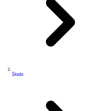
Škoda