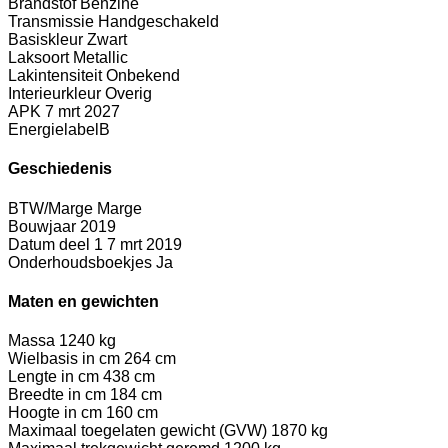
Brandstof
Benzine
Transmissie
Handgeschakeld
Basiskleur
Zwart
Laksoort
Metallic
Lakintensiteit
Onbekend
Interieurkleur
Overig
APK
7 mrt 2027
Energielabel
B
Geschiedenis
BTW/Marge
Marge
Bouwjaar
2019
Datum deel 1
7 mrt 2019
Onderhoudsboekjes
Ja
Maten en gewichten
Massa
1240 kg
Wielbasis in cm
264 cm
Lengte in cm
438 cm
Breedte in cm
184 cm
Hoogte in cm
160 cm
Maximaal toegelaten gewicht (GVW)
1870 kg