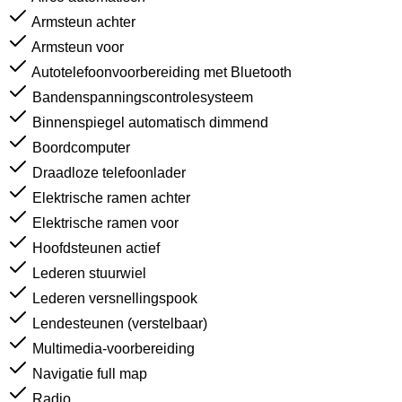
Armsteun achter
Armsteun voor
Autotelefoonvoorbereiding met Bluetooth
Bandenspanningscontrolesysteem
Binnenspiegel automatisch dimmend
Boordcomputer
Draadloze telefoonlader
Elektrische ramen achter
Elektrische ramen voor
Hoofdsteunen actief
Lederen stuurwiel
Lederen versnellingspook
Lendesteunen (verstelbaar)
Multimedia-voorbereiding
Navigatie full map
Radio