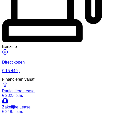
Benzine
Direct kopen
€ 15.449,-
Financieren vanaf
Particuliere Lease
€ 232,-
p.m.
Zakelijke Lease
€ 248,-
p.m.