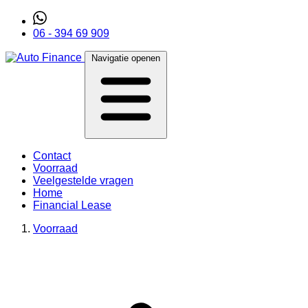
06 - 394 69 909
Navigatie openen
Contact
Voorraad
Veelgestelde vragen
Home
Financial Lease
Voorraad