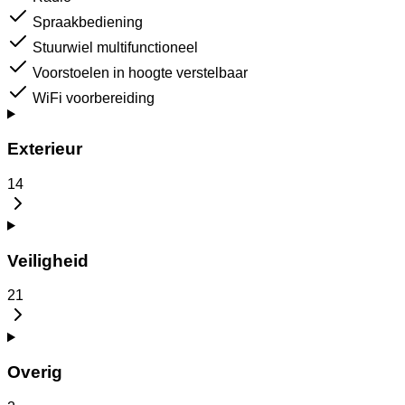
Spraakbediening
Stuurwiel multifunctioneel
Voorstoelen in hoogte verstelbaar
WiFi voorbereiding
Exterieur
14
Veiligheid
21
Overig