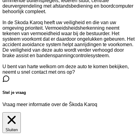
dimmende buitenspiegels, lederen stuur, centrale
deurvergrendeling met afstandsbediening en boordcomputer
behoorlijk compleet.
In de Skoda Karoq heeft uw veiligheid en die van uw
omgeving prioriteit. Vermoeidsheidsherkenning neemt
tekenen van vermoeidheid waar bij de bestuurder. Het
systeem voorkomt dat er daardoor ongelukken gebeuren. Het
accident avoidance system helpt aanrijdingen te voorkomen.
De veiligheid van deze auto wordt verder verhoogd door
brake assist en bandenspanningcontrolesysteem.
U bent van harte welkom om deze auto te komen bekijken,
neemt u snel contact met ons op?
Stel je vraag
Vraag meer informatie over de
Škoda Karoq
Sluiten