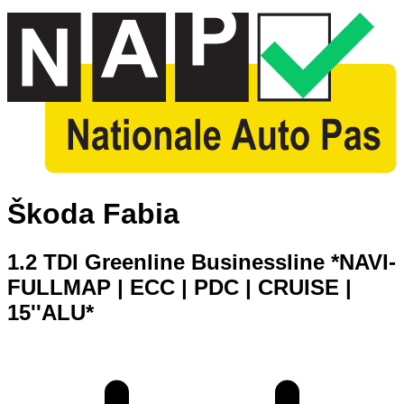
Škoda Fabia
1.2 TDI Greenline Businessline *NAVI-
FULLMAP | ECC | PDC | CRUISE |
15''ALU*