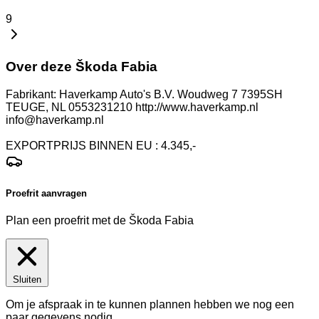
9
Over deze Škoda Fabia
Fabrikant: Haverkamp Auto's B.V. Woudweg 7 7395SH
TEUGE, NL 0553231210 http://www.haverkamp.nl
info@haverkamp.nl
EXPORTPRIJS BINNEN EU : 4.345,-
Proefrit aanvragen
Plan een proefrit met de Škoda Fabia
Sluiten
Om je afspraak in te kunnen plannen hebben we nog een
paar gegevens nodig.