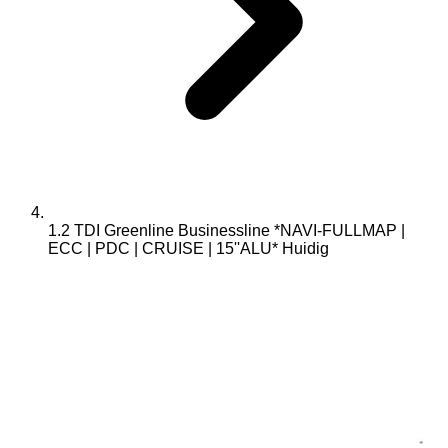
1.2 TDI Greenline Businessline *NAVI-FULLMAP |
ECC | PDC | CRUISE | 15''ALU*
Huidig