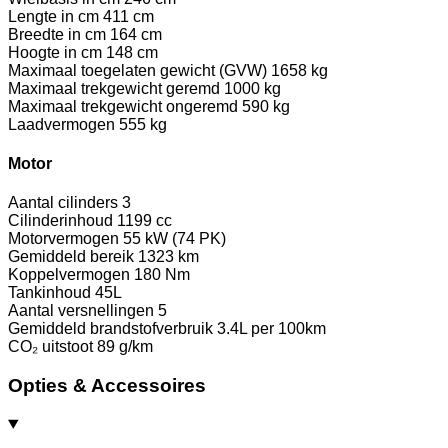
Lengte in cm
411 cm
Breedte in cm
164 cm
Hoogte in cm
148 cm
Maximaal toegelaten gewicht (GVW)
1658 kg
Maximaal trekgewicht geremd
1000 kg
Maximaal trekgewicht ongeremd
590 kg
Laadvermogen
555 kg
Motor
Aantal cilinders
3
Cilinderinhoud
1199 cc
Motorvermogen
55 kW (74 PK)
Gemiddeld bereik
1323 km
Koppelvermogen
180 Nm
Tankinhoud
45L
Aantal versnellingen
5
Gemiddeld brandstofverbruik
3.4L per 100km
CO₂ uitstoot
89 g/km
Opties & Accessoires