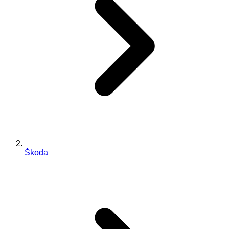
Škoda