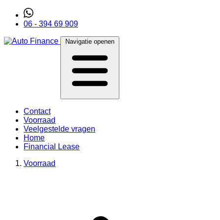
06 - 394 69 909
Navigatie openen
Contact
Voorraad
Veelgestelde vragen
Home
Financial Lease
Voorraad