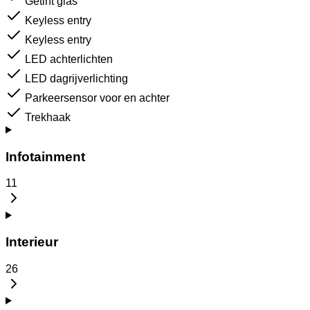
Getint glas
Keyless entry
Keyless entry
LED achterlichten
LED dagrijverlichting
Parkeersensor voor en achter
Trekhaak
Infotainment
11
Interieur
26