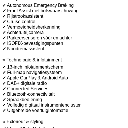
✔ Autonomous Emergency Braking
✔ Front Assist met botswaarschuwing
✔ Rijstrookassistent
✔ Cruise control
✔ Vermoeidheidsherkenning
✔ Achteruitrijcamera
✔ Parkeersensoren vóór en achter
✔ ISOFIX-bevestigingspunten
✔ Noodremassistent
⭐ Technologie & infotainment
✔ 13-inch infotainmentscherm
✔ Full-map navigatiesysteem
✔ Apple CarPlay & Android Auto
✔ DAB+ digitale radio
✔ Connected Services
✔ Bluetooth-connectiviteit
✔ Spraakbediening
✔ Volledig digitaal instrumentencluster
✔ Uitgebreide voertuiginformatie
⭐ Exterieur & styling