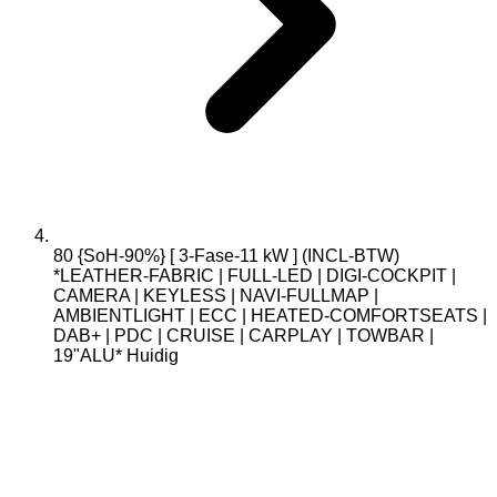
80 {SoH-90%} [ 3-Fase-11 kW ] (INCL-BTW)
*LEATHER-FABRIC | FULL-LED | DIGI-COCKPIT |
CAMERA | KEYLESS | NAVI-FULLMAP |
AMBIENTLIGHT | ECC | HEATED-COMFORTSEATS |
DAB+ | PDC | CRUISE | CARPLAY | TOWBAR |
19"ALU*
Huidig