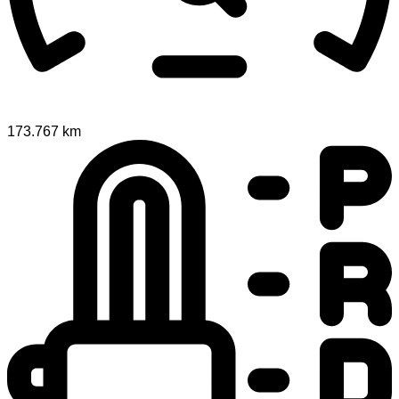
173.767 km