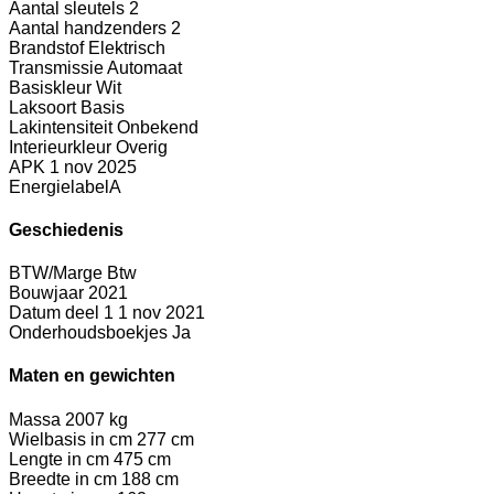
Aantal sleutels
2
Aantal handzenders
2
Brandstof
Elektrisch
Transmissie
Automaat
Basiskleur
Wit
Laksoort
Basis
Lakintensiteit
Onbekend
Interieurkleur
Overig
APK
1 nov 2025
Energielabel
A
Geschiedenis
BTW/Marge
Btw
Bouwjaar
2021
Datum deel 1
1 nov 2021
Onderhoudsboekjes
Ja
Maten en gewichten
Massa
2007 kg
Wielbasis in cm
277 cm
Lengte in cm
475 cm
Breedte in cm
188 cm