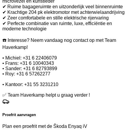
microvezel en kunstleder
✔ Ruime bagageruimte en uitzonderlijk veel binnenruimte
✔ Krachtige 204 pk elektromotor met achterwielaandrijving
✔ Zeer comfortabele en stille elektrische rijervaring
✔ Perfecte combinatie van ruimte, luxe, efficiëntie en
moderne technologie
☎️ Interesse? Neem vandaag nog contact op met Team
Haverkamp!
• Michiel: +31 6 22406079
• Frans: +31 6 10040343
• Sander: +31 6 82793899
• Roy: +31 6 57262277
• Kantoor: +31 55 3231210
✅ Team Haverkamp helpt u graag verder !
Proefrit aanvragen
Plan een proefrit met de Škoda Enyaq iV