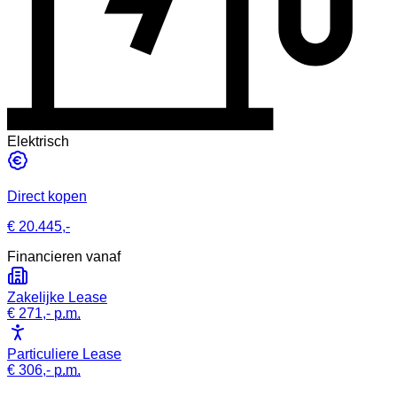
Elektrisch
Direct kopen
€ 20.445,-
Financieren vanaf
Zakelijke Lease
€ 271,-
p.m.
Particuliere Lease
€ 306,-
p.m.