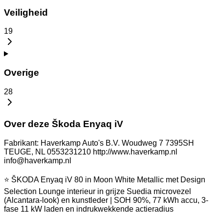
Veiligheid
19
Overige
28
Over deze Škoda Enyaq iV
Fabrikant: Haverkamp Auto's B.V. Woudweg 7 7395SH
TEUGE, NL 0553231210 http://www.haverkamp.nl
info@haverkamp.nl
⭐ ŠKODA Enyaq iV 80 in Moon White Metallic met Design
Selection Lounge interieur in grijze Suedia microvezel
(Alcantara-look) en kunstleder | SOH 90%, 77 kWh accu, 3-
fase 11 kW laden en indrukwekkende actieradius