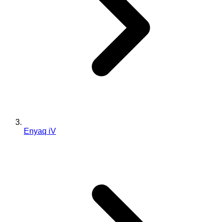
Enyaq iV