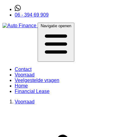
06 - 394 69 909
Navigatie openen
Contact
Voorraad
Veelgestelde vragen
Home
Financial Lease
Voorraad