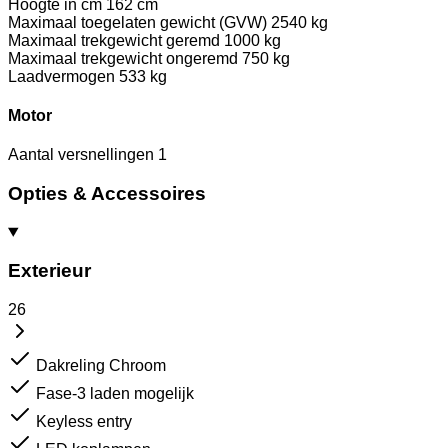
Hoogte in cm
162 cm
Maximaal toegelaten gewicht (GVW)
2540 kg
Maximaal trekgewicht geremd
1000 kg
Maximaal trekgewicht ongeremd
750 kg
Laadvermogen
533 kg
Motor
Aantal versnellingen
1
Opties & Accessoires
Exterieur
26
Dakreling Chroom
Fase-3 laden mogelijk
Keyless entry