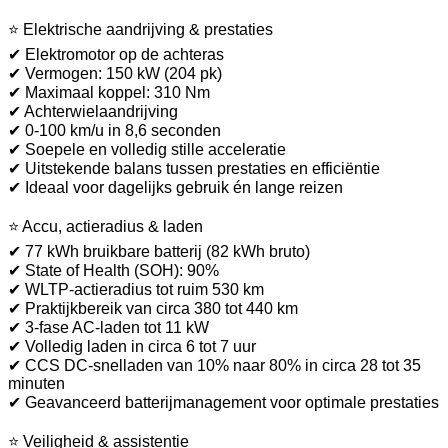
⭐ Elektrische aandrijving & prestaties
✔ Elektromotor op de achteras
✔ Vermogen: 150 kW (204 pk)
✔ Maximaal koppel: 310 Nm
✔ Achterwielaandrijving
✔ 0-100 km/u in 8,6 seconden
✔ Soepele en volledig stille acceleratie
✔ Uitstekende balans tussen prestaties en efficiëntie
✔ Ideaal voor dagelijks gebruik én lange reizen
⭐ Accu, actieradius & laden
✔ 77 kWh bruikbare batterij (82 kWh bruto)
✔ State of Health (SOH): 90%
✔ WLTP-actieradius tot ruim 530 km
✔ Praktijkbereik van circa 380 tot 440 km
✔ 3-fase AC-laden tot 11 kW
✔ Volledig laden in circa 6 tot 7 uur
✔ CCS DC-snelladen van 10% naar 80% in circa 28 tot 35
minuten
✔ Geavanceerd batterijmanagement voor optimale prestaties
⭐ Veiligheid & assistentie