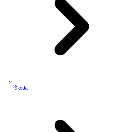
Škoda