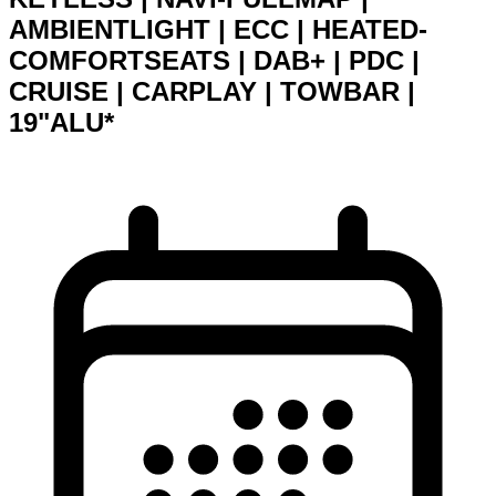
AMBIENTLIGHT | ECC | HEATED-
COMFORTSEATS | DAB+ | PDC |
CRUISE | CARPLAY | TOWBAR |
19"ALU*