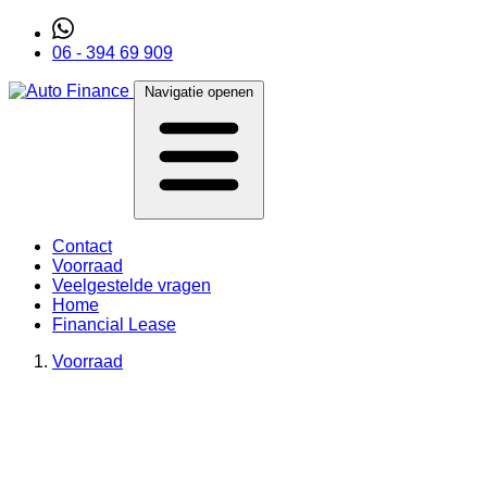
06 - 394 69 909
Navigatie openen
Contact
Voorraad
Veelgestelde vragen
Home
Financial Lease
Voorraad