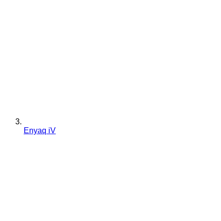
Enyaq iV