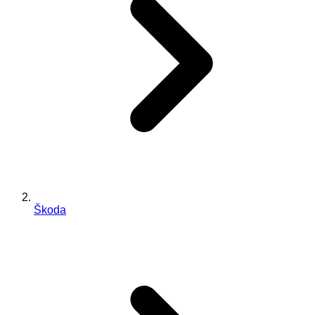
Škoda