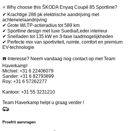
⭐ Why choose this ŠKODA Enyaq Coupé 85 Sportline?
✔ Krachtige 286 pk elektrische aandrijving met
achterwielaandrijving
✔ Grote WLTP-actieradius tot 589 km
✔ Sportline design met luxe Suedia/Leder interieur
✔ Snelladen tot 135 kW en 3-fase laadmogelijkheden
✔ Perfecte mix van sportiviteit, ruimte, comfort en premium
EV-technologie
☎️ Interesse? Neem vandaag nog contact op met Team
Haverkamp!
Michiel: +31 6 22406079
Sander: +31 6 82793899
Roy: +31 6 57262277
Kantoor: +31 55 3231210
Team Haverkamp helpt u graag verder !
Proefrit aanvragen