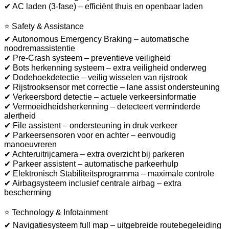
✔ AC laden (3-fase) – efficiënt thuis en openbaar laden
⭐ Safety & Assistance
✔ Autonomous Emergency Braking – automatische
noodremassistentie
✔ Pre-Crash systeem – preventieve veiligheid
✔ Bots herkenning systeem – extra veiligheid onderweg
✔ Dodehoekdetectie – veilig wisselen van rijstrook
✔ Rijstrooksensor met correctie – lane assist ondersteuning
✔ Verkeersbord detectie – actuele verkeersinformatie
✔ Vermoeidheidsherkenning – detecteert verminderde
alertheid
✔ File assistent – ondersteuning in druk verkeer
✔ Parkeersensoren voor en achter – eenvoudig
manoeuvreren
✔ Achteruitrijcamera – extra overzicht bij parkeren
✔ Parkeer assistent – automatische parkeerhulp
✔ Elektronisch Stabiliteitsprogramma – maximale controle
✔ Airbagsysteem inclusief centrale airbag – extra
bescherming
⭐ Technology & Infotainment
✔ Navigatiesysteem full map – uitgebreide routebegeleiding