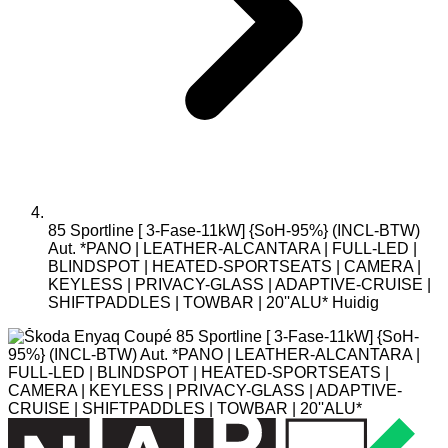
85 Sportline [ 3-Fase-11kW] {SoH-95%} (INCL-BTW)
Aut. *PANO | LEATHER-ALCANTARA | FULL-LED |
BLINDSPOT | HEATED-SPORTSEATS | CAMERA |
KEYLESS | PRIVACY-GLASS | ADAPTIVE-CRUISE |
SHIFTPADDLES | TOWBAR | 20''ALU*
Huidig