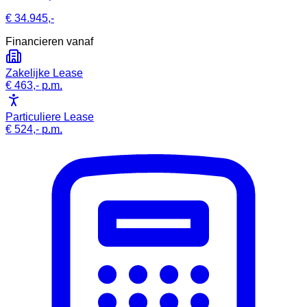
€ 34.945,-
Financieren vanaf
Zakelijke Lease
€ 463,-
p.m.
Particuliere Lease
€ 524,-
p.m.