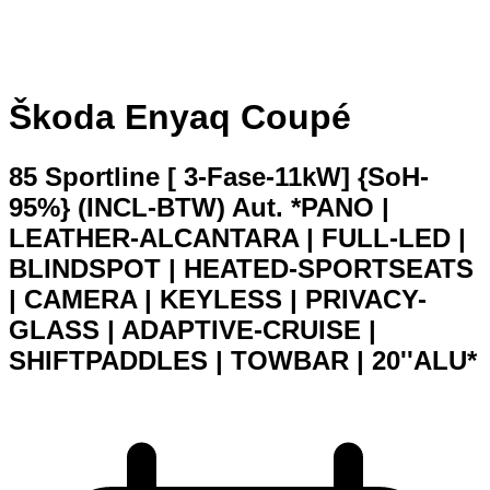
Škoda Enyaq Coupé
85 Sportline [ 3-Fase-11kW] {SoH-
95%} (INCL-BTW) Aut. *PANO |
LEATHER-ALCANTARA | FULL-LED |
BLINDSPOT | HEATED-SPORTSEATS
| CAMERA | KEYLESS | PRIVACY-
GLASS | ADAPTIVE-CRUISE |
SHIFTPADDLES | TOWBAR | 20''ALU*