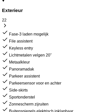
Exterieur
22
Fase-3 laden mogelijk
File assistent
Keyless entry
Lichtmetalen velgen 20"
Metaalkleur
Panoramadak
Parkeer assistent
Parkeersensor voor en achter
Side-skirts
Sportonderstel
Zonnescherm zijruiten
Buitenspiegels elektrisch inklapbaar