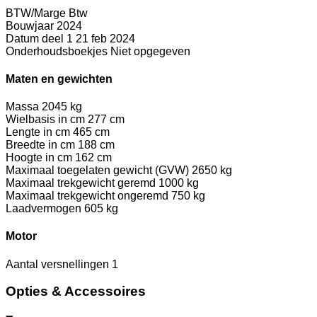
BTW/Marge
Btw
Bouwjaar
2024
Datum deel 1
21 feb 2024
Onderhoudsboekjes
Niet opgegeven
Maten en gewichten
Massa
2045 kg
Wielbasis in cm
277 cm
Lengte in cm
465 cm
Breedte in cm
188 cm
Hoogte in cm
162 cm
Maximaal toegelaten gewicht (GVW)
2650 kg
Maximaal trekgewicht geremd
1000 kg
Maximaal trekgewicht ongeremd
750 kg
Laadvermogen
605 kg
Motor
Aantal versnellingen
1
Opties & Accessoires