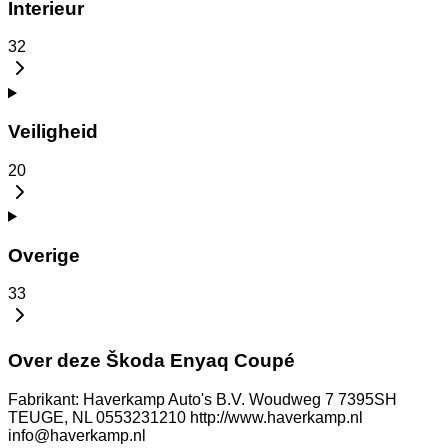
Interieur
32
Veiligheid
20
Overige
33
Over deze Škoda Enyaq Coupé
Fabrikant: Haverkamp Auto's B.V. Woudweg 7 7395SH
TEUGE, NL 0553231210 http://www.haverkamp.nl
info@haverkamp.nl