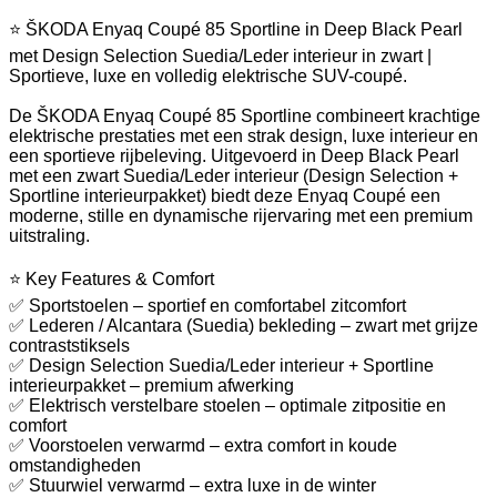
⭐ ŠKODA Enyaq Coupé 85 Sportline in Deep Black Pearl
met Design Selection Suedia/Leder interieur in zwart |
Sportieve, luxe en volledig elektrische SUV-coupé.
De ŠKODA Enyaq Coupé 85 Sportline combineert krachtige
elektrische prestaties met een strak design, luxe interieur en
een sportieve rijbeleving. Uitgevoerd in Deep Black Pearl
met een zwart Suedia/Leder interieur (Design Selection +
Sportline interieurpakket) biedt deze Enyaq Coupé een
moderne, stille en dynamische rijervaring met een premium
uitstraling.
⭐ Key Features & Comfort
✅ Sportstoelen – sportief en comfortabel zitcomfort
✅ Lederen / Alcantara (Suedia) bekleding – zwart met grijze
contraststiksels
✅ Design Selection Suedia/Leder interieur + Sportline
interieurpakket – premium afwerking
✅ Elektrisch verstelbare stoelen – optimale zitpositie en
comfort
✅ Voorstoelen verwarmd – extra comfort in koude
omstandigheden
✅ Stuurwiel verwarmd – extra luxe in de winter