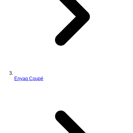
Enyaq Coupé