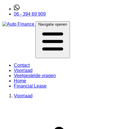
06 - 394 69 909
Navigatie openen
Contact
Voorraad
Veelgestelde vragen
Home
Financial Lease
Voorraad