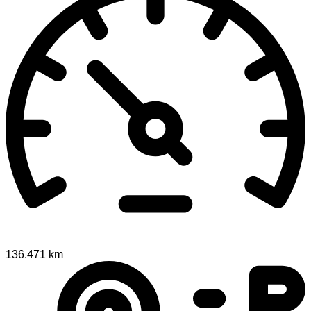
136.471 km