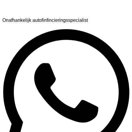
AutoFinance
Onafhankelijk autofinfincieringsspecialist