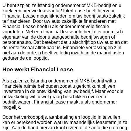
U bent zzp'er, zelfstandig ondernemer of MKB-bedrijf en u
zoek een nieuwe leaseauto? InterLease heeft hiervoor
Financial Lease mogelijkheden om uw bedrijfsauto zakelijk
te financieren. Door uw auto zakelijk te financieren met
Financial Lease heeft u als ondernemer vele fiscale
voordelen. Met een financial leaseauto bent u economisch
eigenaar van de door u aangeschafte bedrijfswagen of
personenauto. Dat betekent dat u afschrijft op uw auto en dat
de rente fiscaal aftrekbaar is. Financiële verrassingen zijn
niet aan de orde, u heeft volledig inzicht in de maandlasten
gedurende de looptijd.
Hoe werkt Financial Lease
Als zzp'er, zelfstandig ondernemer of MKB-bedrijf wilt u
financiële ruimte behouden zodat u gericht kunt blijven
investeren in de ontwikkeling van uw bedrijf. Maar voor die
ontwikkeling wilt u wel graag beschikken over een
bedrijfswagen. Financial lease maakt u als ondernemer
mogelijk.
Door het verkoopprijs, aanbetaling en looptijd in te vullen
kan er berekend worden wat uw maandelijks leasetermijn zal
zijn. Aan de hand hiervan kunt u zien of de auto die u op oog