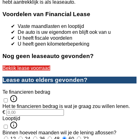
hebt aantrekklijk is als leaseauto.
Voordelen van Financial Lease
Vaste maandlasten en looptijd
De auto is uw eigendom en blijft ook van u
U heeft fiscale voordelen
U heeft geen kilometerbeperking
Nog geen leaseauto gevonden?
Bekijk lease voorraad
Lease auto elders gevonden?
Te financieren bedrag
Het te financieren bedrag is wat je graag zou willen lenen.
€
Looptijd
Binnen hoeveel maanden wil je de lening aflossen?
12
24
36
48
60
72