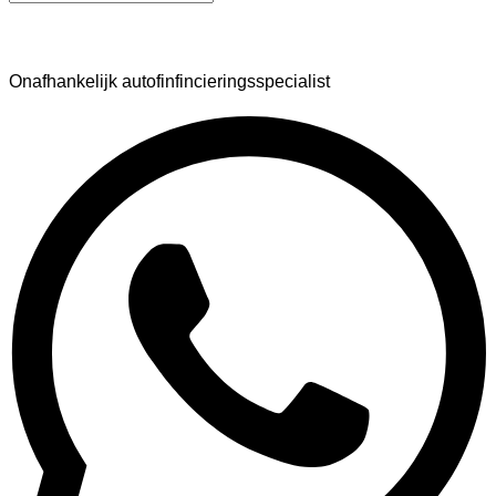
AutoFinance
Onafhankelijk autofinfincieringsspecialist