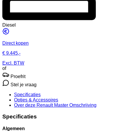
Diesel
Direct kopen
€ 9.445,-
Excl. BTW
of
Proefrit
Stel je vraag
Specificaties
Opties
& Accessoires
Over deze Renault Master
Omschrijving
Specificaties
Algemeen