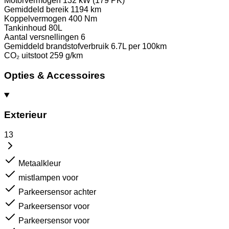
Motorvermogen
132 kW (179 PK)
Gemiddeld bereik
1194 km
Koppelvermogen
400 Nm
Tankinhoud
80L
Aantal versnellingen
6
Gemiddeld brandstofverbruik
6.7L per 100km
CO₂ uitstoot
259 g/km
Opties & Accessoires
Exterieur
13
Metaalkleur
mistlampen voor
Parkeersensor achter
Parkeersensor voor
Parkeersensor voor