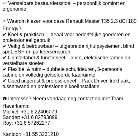
✅ Verstelbare bestuurdersstoel – persoonlijk comfort en
ergonomie
⭐ Waarom kiezen voor deze Renault Master T35 2.3 dCi 180
Energy?
✔ Koel & praktisch – ideaal voor bederfelijke goederen en
professioneel gebruik
✔ Veilig & betrouwbaar – uitgebreide rijhulpsystemen, blind
spot, ESP en parkeersensoren
✔ Comfortabel & functioneel – airco, elektrische ramen en
verstelbare stoelen
✔ Flexibel & ruim – dubbele schuifdeuren, 3-persoons
cabine en volledig geïsoleerde laadruimte
✔ Goed uitgerust & professioneel – Pack Driver, trekhaak,
tussenwand en professionele koelinstallatie
☎️ Interesse? Neem vandaag nog contact op met Team
Haverkamp:
Michiel: +31 6 22406079
Sander: +31 6 82793899
Roy: +31 6 57262277
Kantoor: +31 55 3231210