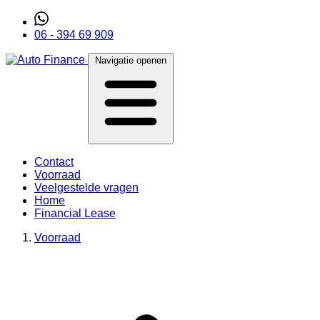
06 - 394 69 909
Navigatie openen
Contact
Voorraad
Veelgestelde vragen
Home
Financial Lease
Voorraad