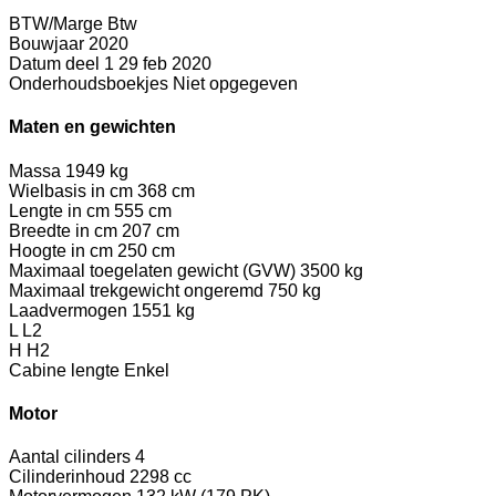
BTW/Marge
Btw
Bouwjaar
2020
Datum deel 1
29 feb 2020
Onderhoudsboekjes
Niet opgegeven
Maten en gewichten
Massa
1949 kg
Wielbasis in cm
368 cm
Lengte in cm
555 cm
Breedte in cm
207 cm
Hoogte in cm
250 cm
Maximaal toegelaten gewicht (GVW)
3500 kg
Maximaal trekgewicht ongeremd
750 kg
Laadvermogen
1551 kg
L
L2
H
H2
Cabine lengte
Enkel
Motor
Aantal cilinders
4
Cilinderinhoud
2298 cc