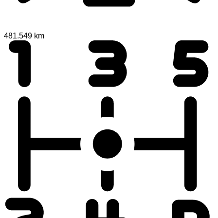
481.549 km