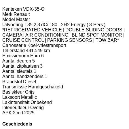
Kenteken
VDX-35-G
Merk
Renault
Model
Master
Uitvoering
T35 2.3 dCi 180 L2H2 Energy ( 3-Pers )
*REFRIGERATED VEHICLE | DOUBLE SLIDING DOORS |
CAMERA | AIR CONDITIONING | BLIND SPOT MONITOR |
CRUISE CONTROL | PARKING SENSORS | TOW BAR*
Carrosserie
Koel-vriestransport
Tellerstand
481.549 km
Emissienorm
Euro 6
Aantal deuren
5
Aantal zitplaatsen
3
Aantal sleutels
1
Aantal handzenders
1
Brandstof
Diesel
Transmissie
Handgeschakeld
Basiskleur
Grijs
Laksoort
Metallic
Lakintensiteit
Onbekend
Interieurkleur
Overig
APK
2 mrt 2025
Geschiedenis