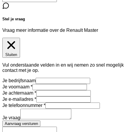
Stel je vraag
Vraag meer informatie over de
Renault Master
Sluiten
Vul onderstaande velden in en wij nemen zo snel mogelijk
contact met je op.
Je bedrijfsnaam
Je voornaam
Je achternaam
Je e-mailadres
Je telefoonnummer
Je vraag
Aanvraag versturen