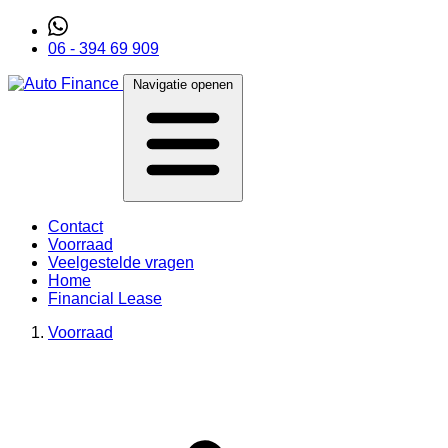
06 - 394 69 909
Navigatie openen
Contact
Voorraad
Veelgestelde vragen
Home
Financial Lease
Voorraad