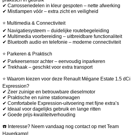
✔ Carrosseriedelen in kleur gespoten – nette afwerking
✔ Mistlampen vóór – extra zicht en veiligheid
⭐ Multimedia & Connectiviteit
✔ Navigatiesysteem – duidelijke routebegeleiding
✔ Multimedia voorbereiding – uitbreidbare functionaliteit
✔ Bluetooth audio en telefonie – moderne connectiviteit
⭐ Parkeren & Praktisch
✔ Parkeersensor achter – eenvoudig inparkeren
✔ Trekhaak – geschikt voor extra transport
⭐ Waarom kiezen voor deze Renault Mégane Estate 1.5 dCi
Expression?
✔ Zeer zuinige en betrouwbare dieselmotor
✔ Praktische en ruime stationwagen
✔ Comfortabele Expression-uitvoering met fijne extra’s
✔ Ideaal voor dagelijks gebruik en lange ritten
✔ Goede prijs-kwaliteitverhouding
☎️ Interesse? Neem vandaag nog contact op met Team
Haverkamp!