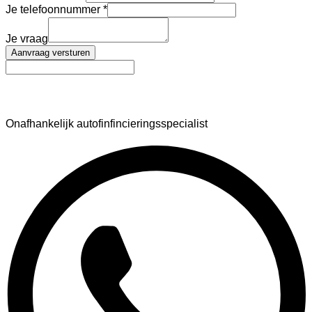
Je telefoonnummer
Je vraag
Aanvraag versturen
AutoFinance
Onafhankelijk autofinfincieringsspecialist