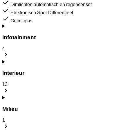
Dimlichten automatisch en regensensor
Elektronisch Sper Differentieel
Getint glas
Infotainment
4
Interieur
13
Milieu
1