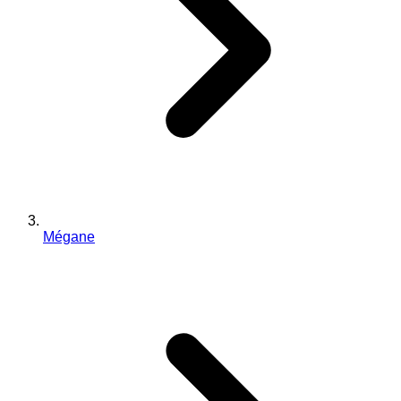
Mégane