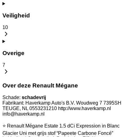
Veiligheid
10
Overige
7
Over deze Renault Mégane
Schade:
schadevrij
Fabrikant: Haverkamp Auto's B.V. Woudweg 7 7395SH
TEUGE, NL 0553231210 http://www.haverkamp.nl
info@haverkamp.nl
⭐ Renault Mégane Estate 1.5 dCi Expression in Blanc
Glacier Uni met grijs stof “Papeete Carbone Foncé”