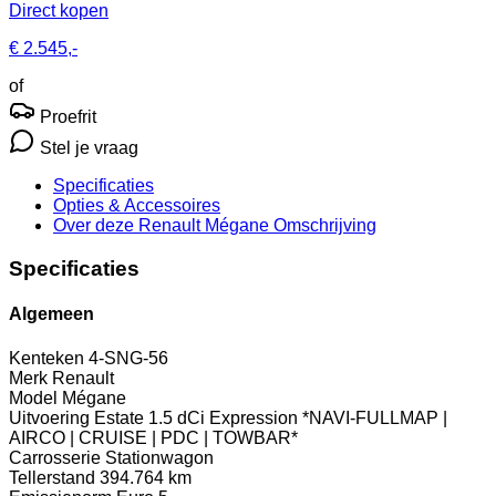
Direct kopen
€ 2.545,-
of
Proefrit
Stel je vraag
Specificaties
Opties
& Accessoires
Over deze Renault Mégane
Omschrijving
Specificaties
Algemeen
Kenteken
4-SNG-56
Merk
Renault
Model
Mégane
Uitvoering
Estate 1.5 dCi Expression *NAVI-FULLMAP |
AIRCO | CRUISE | PDC | TOWBAR*
Carrosserie
Stationwagon
Tellerstand
394.764 km