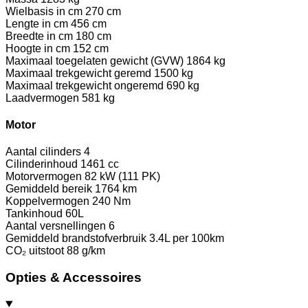
Wielbasis in cm
270 cm
Lengte in cm
456 cm
Breedte in cm
180 cm
Hoogte in cm
152 cm
Maximaal toegelaten gewicht (GVW)
1864 kg
Maximaal trekgewicht geremd
1500 kg
Maximaal trekgewicht ongeremd
690 kg
Laadvermogen
581 kg
Motor
Aantal cilinders
4
Cilinderinhoud
1461 cc
Motorvermogen
82 kW (111 PK)
Gemiddeld bereik
1764 km
Koppelvermogen
240 Nm
Tankinhoud
60L
Aantal versnellingen
6
Gemiddeld brandstofverbruik
3.4L per 100km
CO₂ uitstoot
88 g/km
Opties & Accessoires