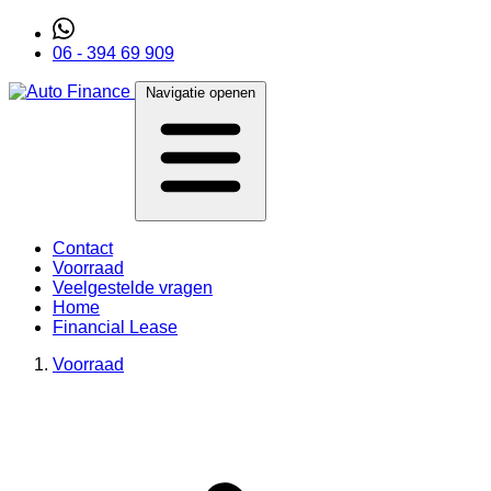
06 - 394 69 909
Navigatie openen
Contact
Voorraad
Veelgestelde vragen
Home
Financial Lease
Voorraad