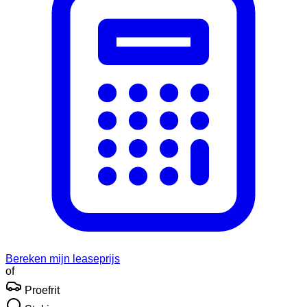
Bereken mijn leaseprijs
of
Proefrit