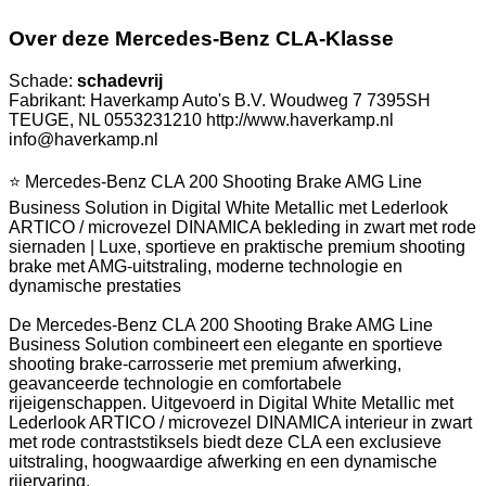
Over deze Mercedes-Benz CLA-Klasse
Schade:
schadevrij
Fabrikant: Haverkamp Auto's B.V. Woudweg 7 7395SH
TEUGE, NL 0553231210 http://www.haverkamp.nl
info@haverkamp.nl
⭐ Mercedes-Benz CLA 200 Shooting Brake AMG Line
Business Solution in Digital White Metallic met Lederlook
ARTICO / microvezel DINAMICA bekleding in zwart met rode
siernaden | Luxe, sportieve en praktische premium shooting
brake met AMG-uitstraling, moderne technologie en
dynamische prestaties
De Mercedes-Benz CLA 200 Shooting Brake AMG Line
Business Solution combineert een elegante en sportieve
shooting brake-carrosserie met premium afwerking,
geavanceerde technologie en comfortabele
rijeigenschappen. Uitgevoerd in Digital White Metallic met
Lederlook ARTICO / microvezel DINAMICA interieur in zwart
met rode contraststiksels biedt deze CLA een exclusieve
uitstraling, hoogwaardige afwerking en een dynamische
rijervaring.