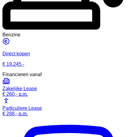
Benzine
Direct kopen
€ 19.245,-
Financieren vanaf
Zakelijke Lease
€ 260,-
p.m.
Particuliere Lease
€ 288,-
p.m.