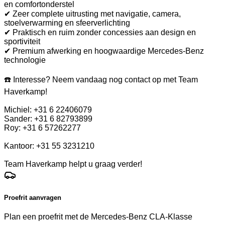
en comfortonderstel
✔ Zeer complete uitrusting met navigatie, camera,
stoelverwarming en sfeerverlichting
✔ Praktisch en ruim zonder concessies aan design en
sportiviteit
✔ Premium afwerking en hoogwaardige Mercedes-Benz
technologie
☎️ Interesse? Neem vandaag nog contact op met Team
Haverkamp!
Michiel: +31 6 22406079
Sander: +31 6 82793899
Roy: +31 6 57262277
Kantoor: +31 55 3231210
Team Haverkamp helpt u graag verder!
Proefrit aanvragen
Plan een proefrit met de Mercedes-Benz CLA-Klasse