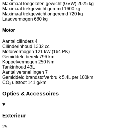
Maximaal toegelaten gewicht (GVW)
2025 kg
Maximaal trekgewicht geremd
1600 kg
Maximaal trekgewicht ongeremd
720 kg
Laadvermogen
680 kg
Motor
Aantal cilinders
4
Cilinderinhoud
1332 cc
Motorvermogen
121 kW (164 PK)
Gemiddeld bereik
796 km
Koppelvermogen
250 Nm
Tankinhoud
43L
Aantal versnellingen
7
Gemiddeld brandstofverbruik
5.4L per 100km
CO₂ uitstoot
141 g/km
Opties & Accessoires
Exterieur
25