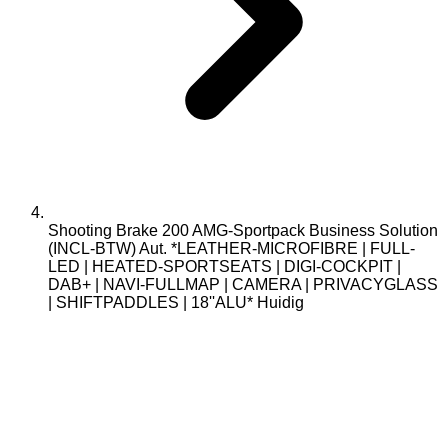
Shooting Brake 200 AMG-Sportpack Business Solution
(INCL-BTW) Aut. *LEATHER-MICROFIBRE | FULL-
LED | HEATED-SPORTSEATS | DIGI-COCKPIT |
DAB+ | NAVI-FULLMAP | CAMERA | PRIVACYGLASS
| SHIFTPADDLES | 18''ALU*
Huidig