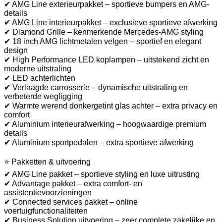
✔ AMG Line exterieurpakket – sportieve bumpers en AMG-
details
✔ AMG Line interieurpakket – exclusieve sportieve afwerking
✔ Diamond Grille – kenmerkende Mercedes-AMG styling
✔ 18 inch AMG lichtmetalen velgen – sportief en elegant
design
✔ High Performance LED koplampen – uitstekend zicht en
moderne uitstraling
✔ LED achterlichten
✔ Verlaagde carrosserie – dynamische uitstraling en
verbeterde wegligging
✔ Warmte werend donkergetint glas achter – extra privacy en
comfort
✔ Aluminium interieurafwerking – hoogwaardige premium
details
✔ Aluminium sportpedalen – extra sportieve afwerking
⭐ Pakketten & uitvoering
✔ AMG Line pakket – sportieve styling en luxe uitrusting
✔ Advantage pakket – extra comfort- en
assistentievoorzieningen
✔ Connected services pakket – online
voertuigfunctionaliteiten
✔ Business Solution uitvoering – zeer complete zakelijke en