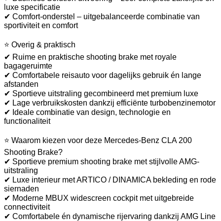
luxe specificatie
✔ Comfort-onderstel – uitgebalanceerde combinatie van
sportiviteit en comfort
⭐ Overig & praktisch
✔ Ruime en praktische shooting brake met royale
bagageruimte
✔ Comfortabele reisauto voor dagelijks gebruik én lange
afstanden
✔ Sportieve uitstraling gecombineerd met premium luxe
✔ Lage verbruikskosten dankzij efficiënte turbobenzinemotor
✔ Ideale combinatie van design, technologie en
functionaliteit
⭐ Waarom kiezen voor deze Mercedes-Benz CLA 200
Shooting Brake?
✔ Sportieve premium shooting brake met stijlvolle AMG-
uitstraling
✔ Luxe interieur met ARTICO / DINAMICA bekleding en rode
siernaden
✔ Moderne MBUX widescreen cockpit met uitgebreide
connectiviteit
✔ Comfortabele én dynamische rijervaring dankzij AMG Line