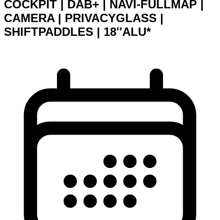
COCKPIT | DAB+ | NAVI-FULLMAP |
CAMERA | PRIVACYGLASS |
SHIFTPADDLES | 18''ALU*