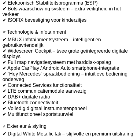
✔ Elektronisch Stabiliteitsprogramma (ESP)
✔ Bots waarschuwing systeem – extra veiligheid in het
verkeer
✔ ISOFIX bevestiging voor kinderzitjes
⭐ Technologie & infotainment
✔ MBUX infotainmentsysteem – intelligent en
gebruiksvriendelijk
✔ Widescreen Cockpit – twee grote geïntegreerde digitale
displays
✔ Full map navigatiesysteem met harddisk-opslag
✔ Apple CarPlay / Android Auto smartphone-integratie
✔ “Hey Mercedes” spraakbediening – intuïtieve bediening
onderweg
✔ Connected Services functionaliteit
✔ LTE communicatiemodule aanwezig
✔ DAB+ digitale radio
✔ Bluetooth connectiviteit
✔ Volledig digitaal instrumentenpaneel
✔ Multifunctioneel sportstuurwiel
⭐ Exterieur & styling
✔ Digital White Metallic lak – stijlvolle en premium uitstraling