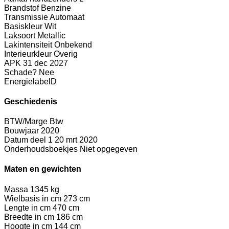
Brandstof
Benzine
Transmissie
Automaat
Basiskleur
Wit
Laksoort
Metallic
Lakintensiteit
Onbekend
Interieurkleur
Overig
APK
31 dec 2027
Schade?
Nee
Energielabel
D
Geschiedenis
BTW/Marge
Btw
Bouwjaar
2020
Datum deel 1
20 mrt 2020
Onderhoudsboekjes
Niet opgegeven
Maten en gewichten
Massa
1345 kg
Wielbasis in cm
273 cm
Lengte in cm
470 cm
Breedte in cm
186 cm
Hoogte in cm
144 cm