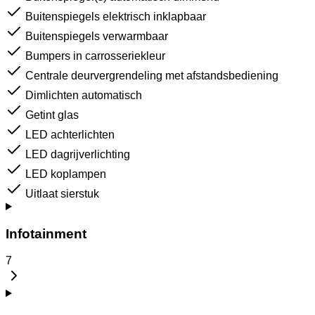
Buitenspiegels elektrisch inklapbaar
Buitenspiegels verwarmbaar
Bumpers in carrosseriekleur
Centrale deurvergrendeling met afstandsbediening
Dimlichten automatisch
Getint glas
LED achterlichten
LED dagrijverlichting
LED koplampen
Uitlaat sierstuk
Infotainment
7