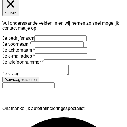
Sluiten
Vul onderstaande velden in en wij nemen zo snel mogelijk
contact met je op.
Je bedrijfsnaam
Je voornaam
Je achternaam
Je e-mailadres
Je telefoonnummer
Je vraag
Aanvraag versturen
AutoFinance
Onafhankelijk autofinfincieringsspecialist