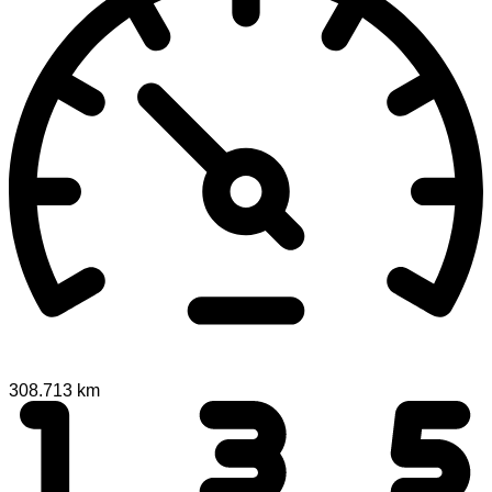
308.713 km