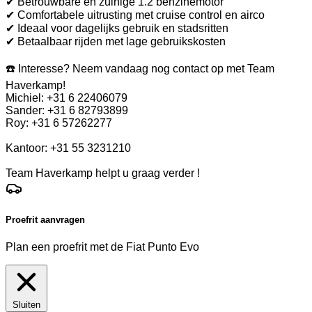
✔ Betrouwbare en zuinige 1.2 benzinemotor
✔ Comfortabele uitrusting met cruise control en airco
✔ Ideaal voor dagelijks gebruik en stadsritten
✔ Betaalbaar rijden met lage gebruikskosten
☎️ Interesse? Neem vandaag nog contact op met Team
Haverkamp!
Michiel: +31 6 22406079
Sander: +31 6 82793899
Roy: +31 6 57262277
Kantoor: +31 55 3231210
Team Haverkamp helpt u graag verder !
Proefrit aanvragen
Plan een proefrit met de Fiat Punto Evo
Sluiten