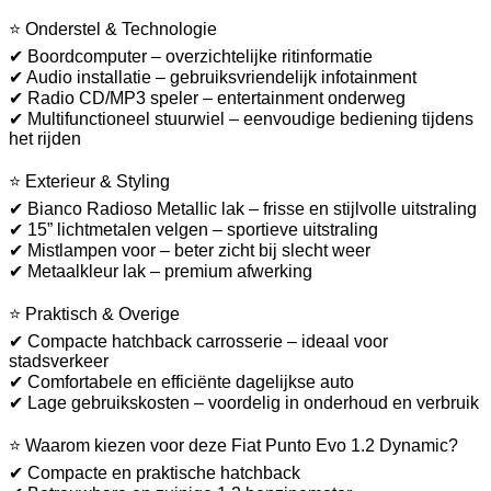
⭐ Onderstel & Technologie
✔ Boordcomputer – overzichtelijke ritinformatie
✔ Audio installatie – gebruiksvriendelijk infotainment
✔ Radio CD/MP3 speler – entertainment onderweg
✔ Multifunctioneel stuurwiel – eenvoudige bediening tijdens
het rijden
⭐ Exterieur & Styling
✔ Bianco Radioso Metallic lak – frisse en stijlvolle uitstraling
✔ 15” lichtmetalen velgen – sportieve uitstraling
✔ Mistlampen voor – beter zicht bij slecht weer
✔ Metaalkleur lak – premium afwerking
⭐ Praktisch & Overige
✔ Compacte hatchback carrosserie – ideaal voor
stadsverkeer
✔ Comfortabele en efficiënte dagelijkse auto
✔ Lage gebruikskosten – voordelig in onderhoud en verbruik
⭐ Waarom kiezen voor deze Fiat Punto Evo 1.2 Dynamic?
✔ Compacte en praktische hatchback