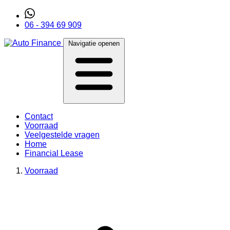
06 - 394 69 909
Navigatie openen
Contact
Voorraad
Veelgestelde vragen
Home
Financial Lease
Voorraad