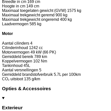
Breedte in cm
169 cm
Hoogte in cm
149 cm
Maximaal toegelaten gewicht (GVW)
1575 kg
Maximaal trekgewicht geremd
900 kg
Maximaal trekgewicht ongeremd
400 kg
Laadvermogen
585 kg
Motor
Aantal cilinders
4
Cilinderinhoud
1242 cc
Motorvermogen
49 kW (66 PK)
Gemiddeld bereik
789 km
Koppelvermogen
102 Nm
Tankinhoud
45L
Aantal versnellingen
5
Gemiddeld brandstofverbruik
5.7L per 100km
CO₂ uitstoot
135 g/km
Opties & Accessoires
Exterieur