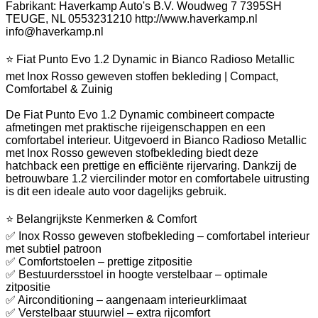
Fabrikant: Haverkamp Auto's B.V. Woudweg 7 7395SH
TEUGE, NL 0553231210 http://www.haverkamp.nl
info@haverkamp.nl
⭐ Fiat Punto Evo 1.2 Dynamic in Bianco Radioso Metallic
met Inox Rosso geweven stoffen bekleding | Compact,
Comfortabel & Zuinig
De Fiat Punto Evo 1.2 Dynamic combineert compacte
afmetingen met praktische rijeigenschappen en een
comfortabel interieur. Uitgevoerd in Bianco Radioso Metallic
met Inox Rosso geweven stofbekleding biedt deze
hatchback een prettige en efficiënte rijervaring. Dankzij de
betrouwbare 1.2 viercilinder motor en comfortabele uitrusting
is dit een ideale auto voor dagelijks gebruik.
⭐ Belangrijkste Kenmerken & Comfort
✅ Inox Rosso geweven stofbekleding – comfortabel interieur
met subtiel patroon
✅ Comfortstoelen – prettige zitpositie
✅ Bestuurdersstoel in hoogte verstelbaar – optimale
zitpositie
✅ Airconditioning – aangenaam interieurklimaat
✅ Verstelbaar stuurwiel – extra rijcomfort