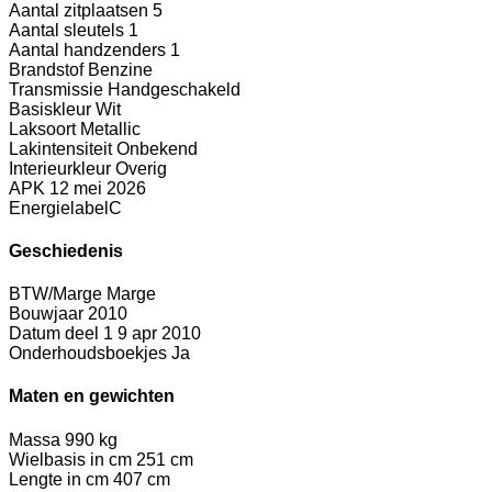
Aantal zitplaatsen
5
Aantal sleutels
1
Aantal handzenders
1
Brandstof
Benzine
Transmissie
Handgeschakeld
Basiskleur
Wit
Laksoort
Metallic
Lakintensiteit
Onbekend
Interieurkleur
Overig
APK
12 mei 2026
Energielabel
C
Geschiedenis
BTW/Marge
Marge
Bouwjaar
2010
Datum deel 1
9 apr 2010
Onderhoudsboekjes
Ja
Maten en gewichten
Massa
990 kg
Wielbasis in cm
251 cm
Lengte in cm
407 cm