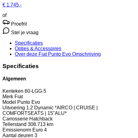
€ 1.745,-
of
Proefrit
Stel je vraag
Specificaties
Opties
& Accessoires
Over deze Fiat Punto Evo
Omschrijving
Specificaties
Algemeen
Kenteken
60-LGG-5
Merk
Fiat
Model
Punto Evo
Uitvoering
1.2 Dynamic *AIRCO | CRUISE |
COMFORTSEATS | 15''ALU*
Carrosserie
Hatchback
Tellerstand
308.713 km
Emissienorm
Euro 4
Aantal deuren
3